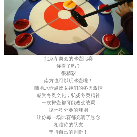
北京冬奥会的冰壶比赛
你看了吗？
很精彩
南方也可以玩冰壶啦！
陆地冰壶点燃女神们的冬奥激情
感受冬奥文化，弘扬冬奥精神
一次掷壶都可能改变战局
循环积分赛的规则
让你每一场比赛都充满了悬念
相信你的队友
坚持自己的判断！