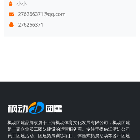
小小
276266371@qq.com
276266371
枫动团建品牌隶属于上海枫动体育文化发展有限公司，枫动团建
是一家企业员工团队建设的运营服务商。专注于提供江浙沪公司
员工团建活动、团建拓展训练项目、体验式拓展活动等各种团建