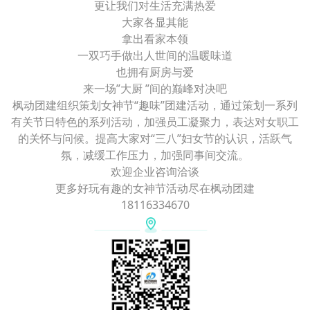
更让我们对生活充满热爱
大家各显其能
拿出看家本领
一双巧手做出人世间的温暖味道
也拥有厨房与爱
来一场”大厨 ”间的巅峰对决吧
枫动团建组织策划女神节“趣味”团建活动，通过策划一系列
有关节日特色的系列活动，加强员工凝聚力，表达对女职工
的关怀与问候。提高大家对“三八”妇女节的认识，活跃气
氛，减缓工作压力，加强同事间交流。
欢迎企业咨询洽谈
更多好玩有趣的女神节活动尽在枫动团建
18116334670