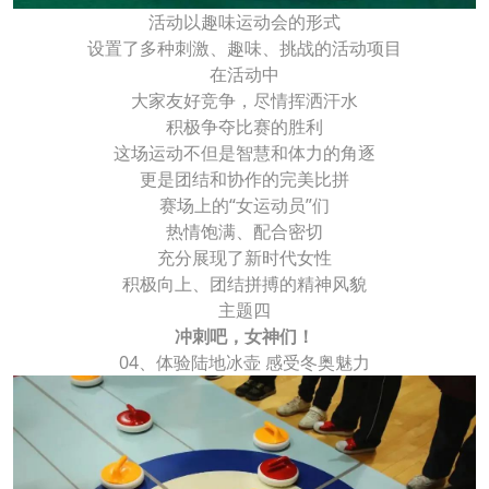
活动以趣味运动会的形式
设置了多种刺激、趣味、挑战的活动项目
在活动中
大家友好竞争，尽情挥洒汗水
积极争夺比赛的胜利
这场运动不但是智慧和体力的角逐
更是团结和协作的完美比拼
赛场上的“女运动员”们
热情饱满、配合密切
充分展现了新时代女性
积极向上、团结拼搏的精神风貌
主题四
冲刺吧，女神们！
04、体验陆地冰壶 感受冬奥魅力