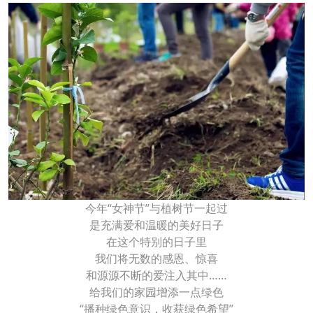
今年“女神节”与植树节一起过
是充满爱和温暖的美好日子
在这个特别的日子里
我们将无数的感恩、惊喜
和源源不断的爱注入其中……
给我们的家园增添一点绿色
“播种绿色意识，收获绿色希望”