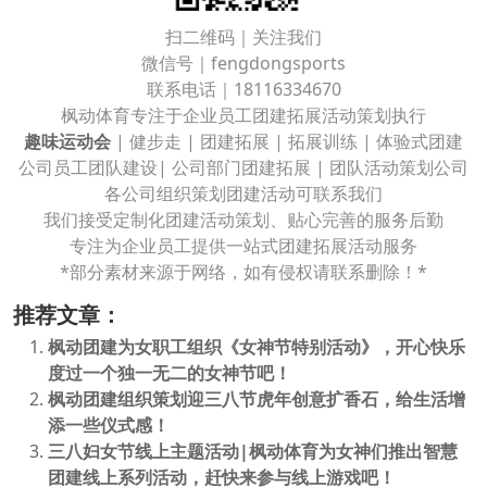
扫二维码｜关注我们
微信号｜fengdongsports
联系电话｜18116334670
枫动体育专注于企业员工团建拓展活动策划执行
趣味运动会
| 健步走 | 团建拓展 | 拓展训练 | 体验式团建
公司员工团队建设| 公司部门团建拓展 | 团队活动策划公司
各公司组织策划团建活动可联系我们
我们接受定制化团建活动策划、贴心完善的服务后勤
专注为企业员工提供一站式团建拓展活动服务
*部分素材来源于网络，如有侵权请联系删除！*
推荐文章：
枫动团建为女职工组织《女神节特别活动》，开心快乐
度过一个独一无二的女神节吧！
枫动团建组织策划迎三八节虎年创意扩香石，给生活增
添一些仪式感！
三八妇女节线上主题活动|枫动体育为女神们推出智慧
团建线上系列活动，赶快来参与线上游戏吧！