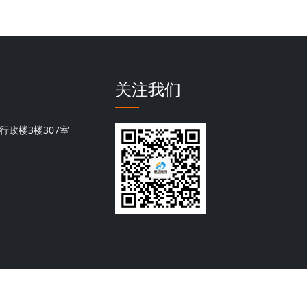
关注我们
行政楼3楼307室