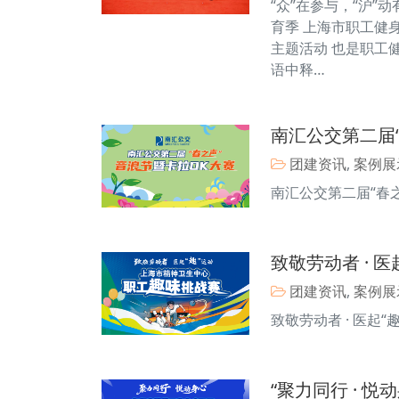
“众”在参与，“沪”
育季 上海市职工健
主题活动 也是职工
语中释…
南汇公交第二届
团建资讯
,
案例展
南汇公交第二届“春
致敬劳动者 · 
团建资讯
,
案例展
致敬劳动者 · 医起
“聚力同行 · 