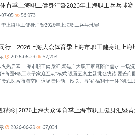
众体育季上海职工健身汇暨2026年上海职工乒乓球赛
-07-05
56,973
育季上海职工健身汇暨2026年上海职工乒乓球赛
同行｜2026上海大众体育季上海市职工健身汇上
示
2026-06-29
62,208
育季火热启幕 上海市职工健身汇 聚焦广大职工家庭陪伴需求 一场
育+商圈+职工亲子家庭互动”模式 设置五条主题挑战线路 覆盖
沉浸式探索商圈空间 这场集运动、闯关、寻宝 福利于一体的职工
”遇精彩|2026上海大众体育季上海市职工健身汇
示
2026-06-29
67,034