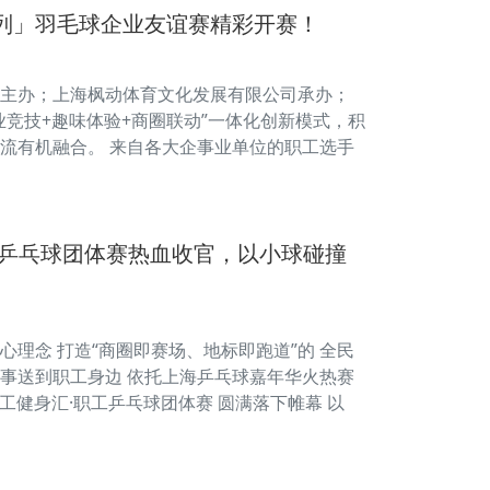
系列」羽毛球企业友谊赛精彩开赛！
主办；上海枫动体育文化发展有限公司承办；
竞技+趣味体验+商圈联动”一体化创新模式，积
流有机融合。 来自各大企事业单位的职工选手
工乒乓球团体赛热血收官，以小球碰撞
心理念 打造“商圈即赛场、地标即跑道”的 全民
赛事送到职工身边 依托上海乒乓球嘉年华火热赛
职工健身汇·职工乒乓球团体赛 圆满落下帷幕 以