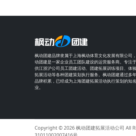
枫动团建品牌隶属于上海枫动体育文化发展有限公司
动团建是一家企业员工团队建设的运营服务商。专注
供江浙沪公司员工团建活动、团建拓展训练项目、体
拓展活动等各种团建策划执行服务。枫动团建通过多
品牌积累，已经成为上海团建拓展活动执行策划的知
业。
Copyright © 2026
枫动团建拓展活动公司
All 
31011002007416号