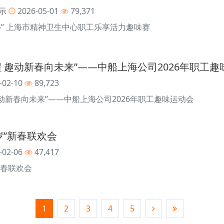
示
2026-05-01
79,371
身心” 上海市精神卫生中心职工乐享活力趣味赛
 趣动新春向未来”——中船上海公司2026年职工趣
-02-10
89,723
动新春向未来”——中船上海公司2026年职工趣味运动会
贺岁”新春联欢会
-02-06
47,417
新春联欢会
1
2
3
4
5