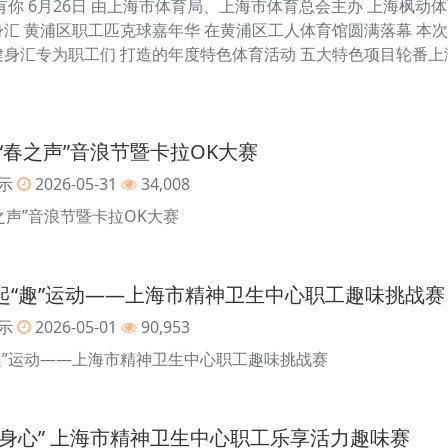
动有你 6月26日 由上海市体育局、上海市体育总会主办 上海枫动
身汇 黄浦区职工匹克球嘉年华 在黄浦区工人体育馆圆满落幕 本次匹
健身汇专为职工们 打造的年度特色体育活动 五大特色项目轮番上
“春之声”音浪节暨卡拉OK大赛
示
2026-05-31
34,008
之声”音浪节暨卡拉OK大赛
医起“趣”运动——上海市精神卫生中心职工趣味挑战赛
示
2026-05-01
90,953
“趣”运动——上海市精神卫生中心职工趣味挑战赛
悦动身心” 上海市精神卫生中心职工乐享活力趣味赛