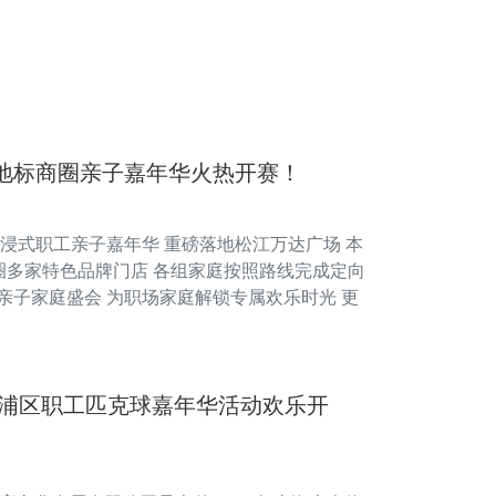
海地标商圈亲子嘉年华火热开赛！
沉浸式职工亲子嘉年华 重磅落地松江万达广场 本
商圈多家特色品牌门店 各组家庭按照路线完成定向
亲子家庭盛会 为职场家庭解锁专属欢乐时光 更
暨黄浦区职工匹克球嘉年华活动欢乐开