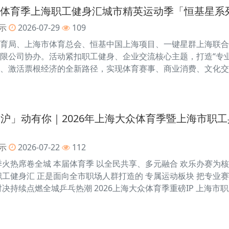
大众体育季上海职工健身汇城市精英运动季「恒基星
示
2026-07-29
109
育局、上海市体育总会、恒基中国上海项目、一键星群上海联合
限公司协办。活动紧扣职工健身、企业交流核心主题，打造“专业
、激活票根经济的全新路径，实现体育赛事、商业消费、文化交
「沪」动有你｜2026年上海大众体育季暨上海市职
示
2026-07-22
112
季火热席卷全城 本届体育季 以全民共享、多元融合 欢乐办赛为核
职工健身汇 正是面向全市职场人群打造的 专属运动板块 把专业
决持续点燃全城乒乓热潮 2026上海大众体育季重磅IP 上海市