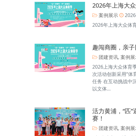
2026年上海大
案例展示
2026
2026年上海大众体
趣闯商圈，亲子
团建资讯
,
案例展
2026上海大众体
次活动创新采用“体
任务 在互动挑战中
以文体…
活力黄浦，“匹
赛！
团建资讯
,
案例展