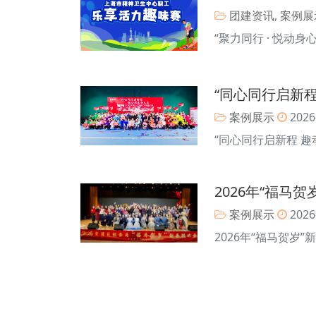
团建资讯
,
案例展
“聚力同行 · 悦动
“同心同行启新程
案例展示
2026
“同心同行启新程 趣
2026年“福马
案例展示
2026
2026年“福马贺岁”