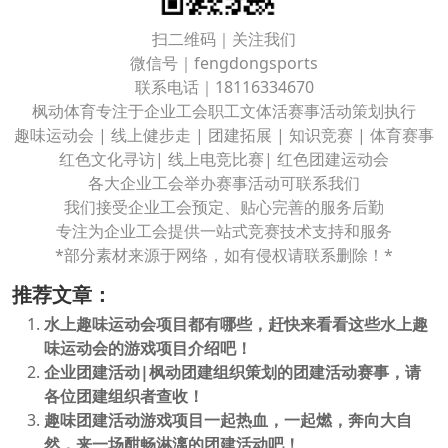
扫二维码｜关注我们
微信号｜fengdongsports
联系电话｜18116334670
枫动体育专注于企业工会职工文体活赛事活动策划执行
趣味运动会 | 线上健步走 | 团建拓展 | 知识竞赛 | 体育赛事
红色文化寻访| 线上电竞比赛| 红色团建运动会
各大企业工会举办赛事活动可联系我们
我们接受企业工会预定、贴心完善的服务后勤
专注为企业工会提供一站式竞赛技术支持和服务
*部分素材来源于网络，如有侵权请联系删除！*
推荐文章：
水上趣味运动会项目都有哪些，赶快来看看这些水上趣
味运动会的游戏项目介绍吧！
企业团建活动|枫动团建组织策划的团建活动赛事，请
各位团建组织者查收！
趣味团建活动游戏项目一起热血，一起燃，奔向大自
然，来一场酣畅淋漓的团建活动吧！