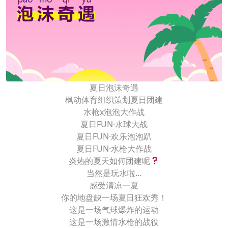
夏日泡沫奇遇
枫动体育组织策划夏日团建
水枪x泡泡大作战
夏日FUN·水球大战
夏日FUN·欢乐泡泡趴
夏日FUN·水枪大作战
炎热的夏天如何团建呢
当然是玩水啦…
感受清凉一夏
你的地盘缺一场夏日狂欢秀！
这是一场气球爆炸的运动
这是一场激情水枪的战役