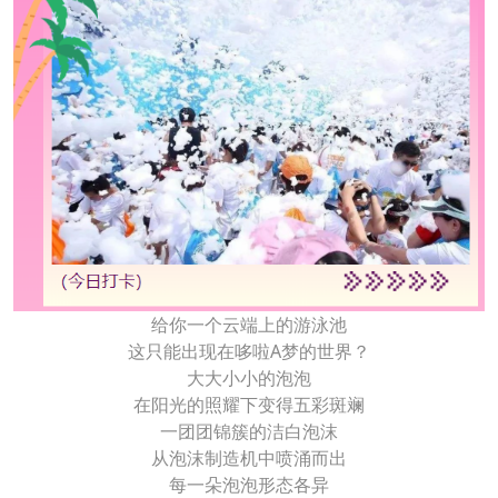
给你一个云端上的游泳池
这只能出现在哆啦A梦的世界？
大大小小的泡泡
在阳光的照耀下变得五彩斑斓
一团团锦簇的洁白泡沫
从泡沫制造机中喷涌而出
每一朵泡泡形态各异