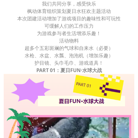
我们共同分享，感受快乐
枫动体育组织策划夏日水狂欢主题活动
本次团建活动增加了游戏项目的趣味性和可玩性
可缓解人们的工作压力
为游戏参与者生活增添乐趣！
活动物料
超多个五彩斑斓的气球和自来水（必要）
水枪、水盆、水瓢、泡泡机（增加乐趣）
护目镜、头巾毛巾、游戏道具！
PART 01：夏日FUN·水球大战