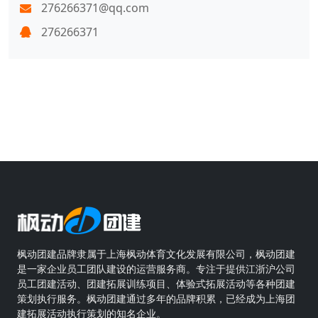
276266371@qq.com
276266371
枫动团建品牌隶属于上海枫动体育文化发展有限公司，枫动团建
是一家企业员工团队建设的运营服务商。专注于提供江浙沪公司
员工团建活动、团建拓展训练项目、体验式拓展活动等各种团建
策划执行服务。枫动团建通过多年的品牌积累，已经成为上海团
建拓展活动执行策划的知名企业。