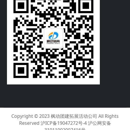
Copyright © 2023
枫动团建拓展活动公司
All Rights
Reserved
沪ICP备19047272号-4 沪公网安备
31011002007416号