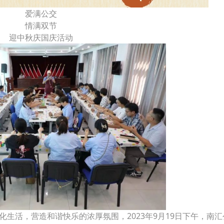
爱满公交
情满双节
迎中秋庆国庆活动
文化生活，营造和谐快乐的浓厚氛围，2023年9月19日下午，南