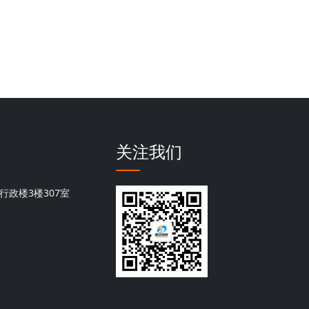
关注我们
行政楼3楼307室