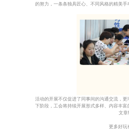
的努力，一条条独具匠心、不同风格的精美手
活动的开展不仅促进了同事间的沟通交流，更
下阶段，工会将持续开展形式多样、内容丰富
文章
更多好玩