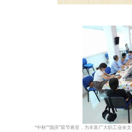
“中秋”“国庆”双节将至，为丰富广大职工业余