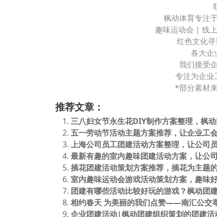
枫动体育专注
趣味运动会 | 线上
红色文化寻
各大企
我们接受
专注为企业
*部分素材
推荐文章：
三八妇女节永生花DIY制作方案整理，枫
五一劳动节活动主题方案推荐，让企业工会
上海公司员工团建活动方案整理，让公司员
最新有趣的室内趣味团建活动方案，让公司
插花团建活动策划方案推荐，插花为主题
室内趣味运动会游戏活动策划方案，趣味
团建有哪些活动比较好玩的游戏？枫动团建
相约春天 为美丽的我们点赞——南汇公交举办
企业团建活动|枫动团建组织策划的团建活