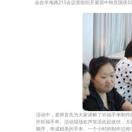
会在丰海路215会议室组织开展迎中秋庆国庆D
活动中，老师首先为大家讲解了祈福手串制作
作祈福手串。活动现场欢声笑语此起彼伏，大
顺序，串成精美的手串。一个小时的制作过程