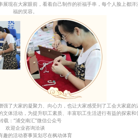
串展现在大家眼前，看着自己制作的祈福手串，每个人脸上都洋
福的笑容。
增强了大家的凝聚力、向心力，也让大家感受到了工会大家庭的
的文体活动，为提升职工素质、丰富职工生活进行有益的探索和
转载：“浦交南汇”微信公众号
欢迎企业咨询洽谈
有趣的活动赛事策划尽在枫动体育