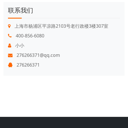
联系我们
上海市杨浦区平凉路2103号老行政楼3楼307室
400-856-6080
小小
276266371@qq.com
276266371