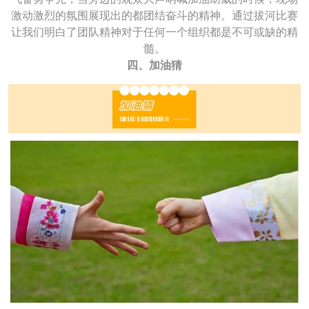
激动激烈的氛围展现出的都团结奋斗的精神。通过拔河比赛
让我们明白了团队精神对于任何一个组织都是不可或缺的精
髓。
四、加油猜