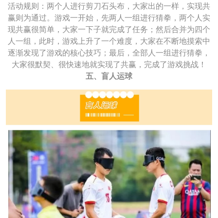
活动规则：两个人进行剪刀石头布，大家出的一样，实现共
赢则为通过。游戏一开始，先两人一组进行猜拳，两个人实
现共赢很简单，大家一下子就完成了任务；然后合并为四个
人一组，此时，游戏上升了一个难度，大家在不断地摸索中
逐渐发现了游戏的核心技巧；最后，全部人一组进行猜拳，
大家很默契、很快速地就实现了共赢，完成了游戏挑战！
五、盲人运球