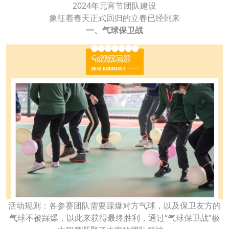
2024年元宵节团队建设
象征着春天正式回归的立春已经到来
一、气球保卫战
活动规则：各参赛团队需要踩爆对方气球，以及保卫友方的
气球不被踩爆，以此来获得最终胜利，通过“气球保卫战”极