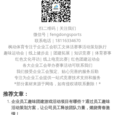
扫二维码｜关注我们
微信号｜fengdongsports
联系电话｜18116334670
枫动体育专注于企业工会职工文体活赛事活动策划执行
趣味运动会 | 线上健步走 | 团建拓展 | 知识竞赛 | 体育赛事
红色文化寻访| 线上电竞比赛| 红色团建运动会
各大企业工会举办赛事活动可联系我们
我们接受企业工会预定、贴心完善的服务后勤
专注为企业工会提供一站式竞赛技术支持和服务
*部分素材来源于网络，如有侵权请联系删除！*
推荐文章：
企业员工趣味团建游戏活动项目有哪些？通过员工趣味
活动策划方案，让公司员工释放团队力量，燃烧青春激
情！