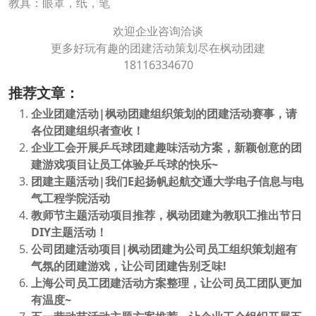
教具：眼罩，纸，笔
欢迎企业咨询洽谈
更多好玩有趣的团建活动策划尽在枫动团建
18116334670
推荐文章：
企业团建活动|枫动团建组织策划的团建活动赛事，请
各位团建组织者查收！
企业工会开展乒乓球团建趣味活动方案，新颖创意的团
建游戏项目让员工体验乒乓球的快乐~
团建主题活动|我们E起扬帆起航交通大学电子信息与电
气工程学院活动
教师节主题活动项目推荐，枫动团建为教职工推出节日
DIY主题活动！
公司团建活动项目|枫动团建为公司员工组织策划超有
气氛的团建游戏，让公司团建告别乏味!
上海公司员工团建活动方案整理，让公司员工团队更加
有温度~