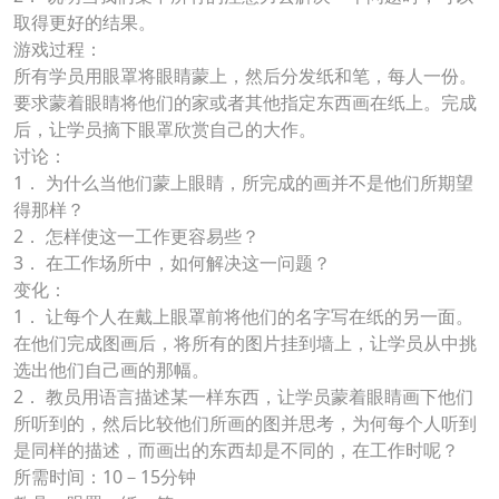
取得更好的结果。
游戏过程：
所有学员用眼罩将眼睛蒙上，然后分发纸和笔，每人一份。
要求蒙着眼睛将他们的家或者其他指定东西画在纸上。完成
后，让学员摘下眼罩欣赏自己的大作。
讨论：
1． 为什么当他们蒙上眼睛，所完成的画并不是他们所期望
得那样？
2． 怎样使这一工作更容易些？
3． 在工作场所中，如何解决这一问题？
变化：
1． 让每个人在戴上眼罩前将他们的名字写在纸的另一面。
在他们完成图画后，将所有的图片挂到墙上，让学员从中挑
选出他们自己画的那幅。
2． 教员用语言描述某一样东西，让学员蒙着眼睛画下他们
所听到的，然后比较他们所画的图并思考，为何每个人听到
是同样的描述，而画出的东西却是不同的，在工作时呢？
所需时间：10－15分钟