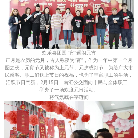
欢乐喜团圆 “宵”遥闹元宵
正月是农历的元月，古人称夜为“宵”，作为一年中第一个月
圆之夜，元宵节又被称为上元节、元夕或灯节，为给广大市
民乘客、职工们送上节日的祝福，也为了丰富职工的生活，
活跃节日气氛，2月15日，南汇公交面向市民与全体职工，
举办了一场欢度元宵活动。
将气氛藏在字谜间