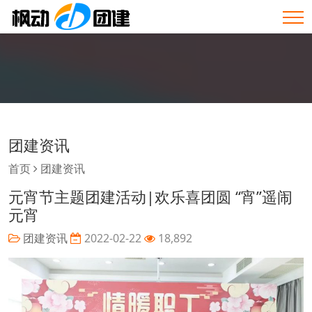
团建资讯
首页
团建资讯
元宵节主题团建活动|欢乐喜团圆 “宵”遥闹
元宵
团建资讯
2022-02-22
18,892