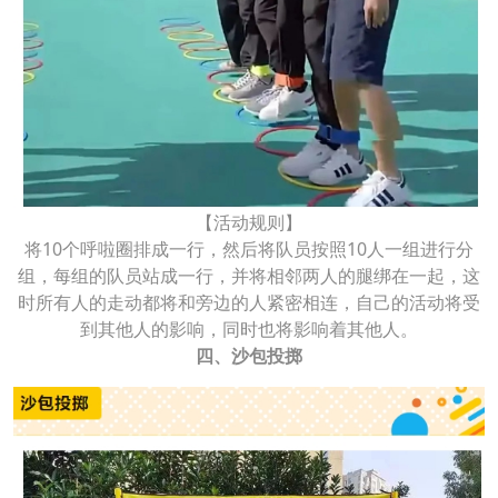
【活动规则】
将10个呼啦圈排成一行，然后将队员按照10人一组进行分
组，每组的队员站成一行，并将相邻两人的腿绑在一起，这
时所有人的走动都将和旁边的人紧密相连，自己的活动将受
到其他人的影响，同时也将影响着其他人。
四、沙包投掷