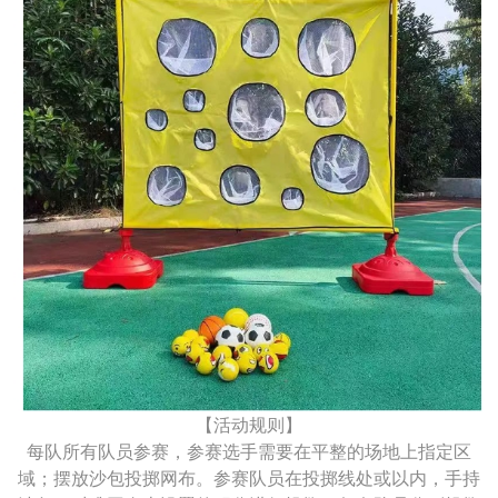
【活动规则】
每队所有队员参赛，参赛选手需要在平整的场地上指定区
域；摆放沙包投掷网布。参赛队员在投掷线处或以内，手持