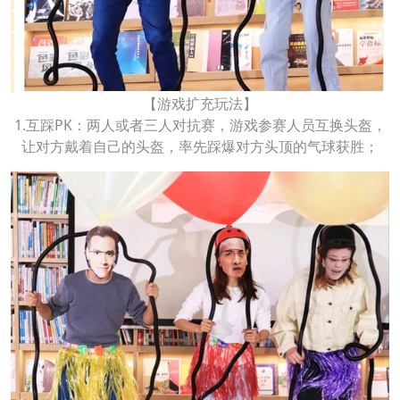
【游戏扩充玩法】
1.互踩PK：两人或者三人对抗赛，游戏参赛人员互换头盔，
让对方戴着自己的头盔，率先踩爆对方头顶的气球获胜；