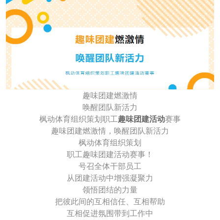
趣味团建燃激情
唤醒团队新活力
枫动体育组织策划职工
趣味团建活动
赛事
趣味团建燃激情，唤醒团队新活力
枫动体育组织策划
职工趣味团建活动赛事！
号召全体干部员工
从团建活动中增强凝聚力
领悟团结的力量
把彼此间的互相信任、互相帮助
互相促进氛围带到工作中