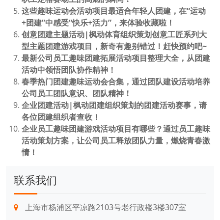
这些趣味运动会活动项目最适合年轻人团建，在“运动
+团建”中感受“快乐+活力”，来体验收藏啦！
创意团建主题活动|枫动体育组织策划创意工匠系列大
型主题团建游戏项目，新奇有趣别错过！赶快预约吧~
最新公司员工趣味团建拓展活动项目整理大全，从团建
活动中领悟团队协作精神！
春季热门团建趣味运动会合集，通过团队建设活动培养
公司员工团队意识、团队精神！
企业团建活动|枫动团建组织策划的团建活动赛事，请
各位团建组织者查收！
企业员工趣味团建游戏活动项目有哪些？通过员工趣味
活动策划方案，让公司员工释放团队力量，燃烧青春激
情！
联系我们
上海市杨浦区平凉路2103号老行政楼3楼307室