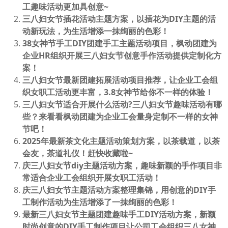
工趣味活动更加具创意~
三八妇女节插花活动主题方案，以插花为DIY主题的活
动新玩法，为生活增添一抹绚丽的色彩！
38女神节手工DIY团建手工主题活动项目，枫动团建为
企业HR组织开展三八妇女节创意手作活动提供定制化方
案！
三八妇女节最新团建拓展活动项目推荐，让企业工会组
织女职工活动更丰富，3.8女神节给你不一样的体验！
三八妇女节适合开展什么活动?三八妇女节趣味活动有哪
些？来看看枫动团建为企业工会量身定制不一样的女神
节吧！
2025年最新茶文化主题活动策划方案，以茶载道，以茶
会友，茶道礼仪！赶快收藏啦~
庆三八妇女节diy主题活动方案，趣味新颖的手作项目非
常适合企业工会组织开展女职工活动！
庆三八妇女节主题活动方案整理集锦，用创意的DIY手
工制作活动为生活增添了一抹绚丽的色彩！
最新三八妇女节主题团建趣味手工DIY活动方案，新颖
时尚创意的DIY手工制作项目让公司工会组织三八女神