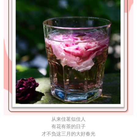
从来佳茗似佳人
有花有茶的日子
才不负这三月的大好春光