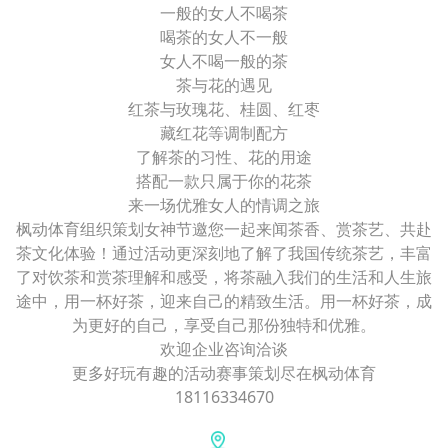
一般的女人不喝茶
喝茶的女人不一般
女人不喝一般的茶
茶与花的遇见
红茶与玫瑰花、桂圆、红枣
藏红花等调制配方
了解茶的习性、花的用途
搭配一款只属于你的花茶
来一场优雅女人的情调之旅
枫动体育组织策划女神节邀您一起来闻茶香、赏茶艺、共赴
茶文化体验！通过活动更深刻地了解了我国传统茶艺，丰富
了对饮茶和赏茶理解和感受，将茶融入我们的生活和人生旅
途中，用一杯好茶，迎来自己的精致生活。用一杯好茶，成
为更好的自己，享受自己那份独特和优雅。
欢迎企业咨询洽谈
更多好玩有趣的活动赛事策划尽在枫动体育
18116334670