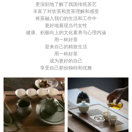
更深刻地了解了我国传统茶艺
丰富了对饮茶和赏茶理解和感受
将茶融入我们的生活和工作中
更好地展现当代女性
健康、积极向上的文化素养与心理内涵
用一杯好茶
迎来自己的精致生活
用一杯好茶
成为更好的自己
享受自己那份独特和优雅