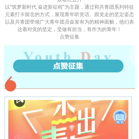
以“筑梦新时代 奋进新征程”为主题，通过和共青团系列特征
元素打卡留念的方式，展现青年听党话、跟党走的坚定姿态
以及共青团带领广大青年团员奋发有为的精神面貌，他们表
达着对党的坚定，坚做有担当，有作为的青年！
点赞征集