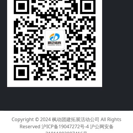
Copyright © 2024
枫动团建拓展活动公司
All Rights
Reserved
沪ICP备19047272号-4 沪公网安备