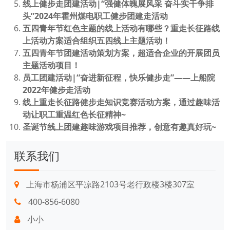
线上健步走团建活动|“强健体魄展风采 奋斗实干争排
头”2024年霍州煤电职工健步团建走活动
五四青年节红色主题的线上活动有哪些？重走长征路线
上活动方案适合组织五四线上主题活动！
五四青年节团建活动策划方案，超适合企业的开展团员
主题活动项目！
员工团建活动|“奋进新征程，快乐健步走”——上船院
2022年健步走活动
线上重走长征路健步走知识竞赛活动方案，通过趣味活
动让职工重温红色长征精神~
圣诞节线上团建趣味游戏项目推荐，创意有趣真好玩~
联系我们
上海市杨浦区平凉路2103号老行政楼3楼307室
400-856-6080
小小