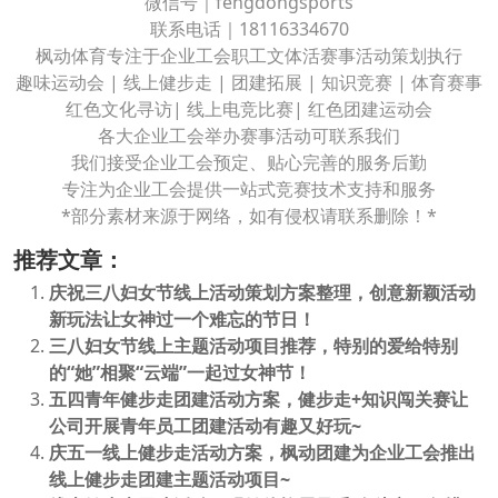
微信号｜fengdongsports
联系电话｜18116334670
枫动体育专注于企业工会职工文体活赛事活动策划执行
趣味运动会 | 线上健步走 | 团建拓展 | 知识竞赛 | 体育赛事
红色文化寻访| 线上电竞比赛| 红色团建运动会
各大企业工会举办赛事活动可联系我们
我们接受企业工会预定、贴心完善的服务后勤
专注为企业工会提供一站式竞赛技术支持和服务
*部分素材来源于网络，如有侵权请联系删除！*
推荐文章：
庆祝三八妇女节线上活动策划方案整理，创意新颖活动
新玩法让女神过一个难忘的节日！
三八妇女节线上主题活动项目推荐，特别的爱给特别
的“她”相聚“云端”一起过女神节！
五四青年健步走团建活动方案，健步走+知识闯关赛让
公司开展青年员工团建活动有趣又好玩~
庆五一线上健步走活动方案，枫动团建为企业工会推出
线上健步走团建主题活动项目~