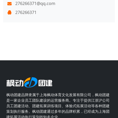
276266371@qq.com
276266371
枫动团建品牌隶属于上海枫动体育文化发展有限公司，枫动团建
是一家企业员工团队建设的运营服务商。专注于提供江浙沪公司
员工团建活动、团建拓展训练项目、体验式拓展活动等各种团建
策划执行服务。枫动团建通过多年的品牌积累，已经成为上海团
建拓展活动执行策划的知名企业。