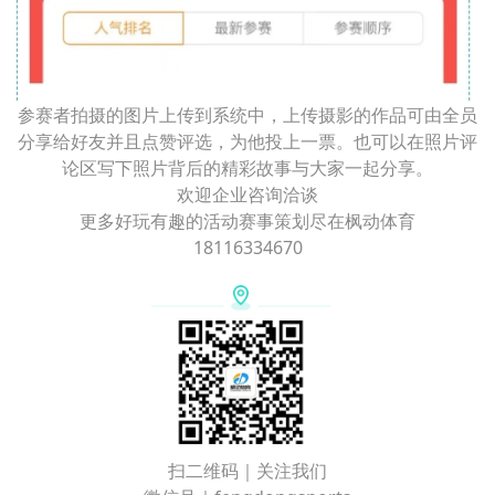
参赛者拍摄的图片上传到系统中，上传摄影的作品可由全员
分享给好友并且点赞评选，为他投上一票。也可以在照片评
论区写下照片背后的精彩故事与大家一起分享。
欢迎企业咨询洽谈
更多好玩有趣的活动赛事策划尽在枫动体育
18116334670
扫二维码｜关注我们