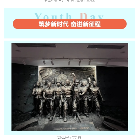
致敬红五月