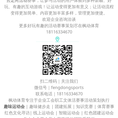
云定向活动
赛事，让参与活动的用户体验到多种新颖、好
玩、有趣的互动游戏！让运动变得更加有意义；让活动流程
变得更加简单、内容更加丰富多样，管理更加便捷。
欢迎企业咨询洽谈
更多好玩有趣的活动赛事策划尽在枫动体育
18116334670
扫二维码｜关注我们
微信号｜fengdongsports
联系电话｜18116334670
枫动体育专注于企业工会职工文体活赛事活动策划执行
趣味运动会
| 趣味健步走 | 团建拓展 | 知识竞赛 | 体育赛事
红色文化寻访| 线上运动会 | 智能运动会 | 红色团建运动会