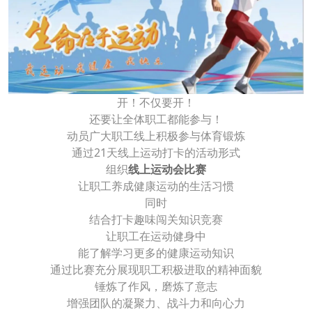
开！不仅要开！
还要让全体职工都能参与！
动员广大职工线上积极参与体育锻炼
通过21天线上运动打卡的活动形式
组织
线上运动会比赛
让职工养成健康运动的生活习惯
同时
结合打卡趣味闯关知识竞赛
让职工在运动健身中
能了解学习更多的健康运动知识
通过比赛充分展现职工积极进取的精神面貌
锤炼了作风，磨炼了意志
增强团队的凝聚力、战斗力和向心力