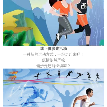
线上健步走活动
一种新的运动方式，一起走起来吧！
疫情依然严峻
健步走还能继续嘛？