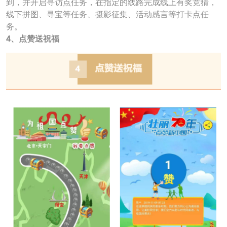
到，并开启寻访点任务，在指定的线路完成线上有奖竞猜，
线下拼图、寻宝等任务、摄影征集、活动感言等打卡点任
务。
4、点赞送祝福