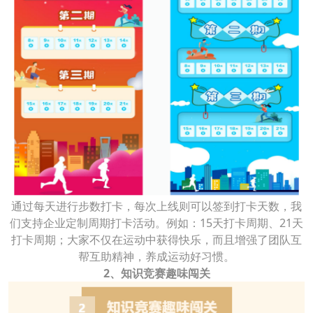
通过每天进行步数打卡，每次上线则可以签到打卡天数，我
们支持企业定制周期打卡活动。例如：15天打卡周期、21天
打卡周期；大家不仅在运动中获得快乐，而且增强了团队互
帮互助精神，养成运动好习惯。
2、知识竞赛趣味闯关