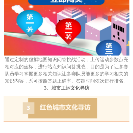
通过定制的虚拟地图知识问答挑战活动，上传运动步数点亮
相对应的坐标，进行站点知识问答挑战，目的是为了让参赛
队员学习掌握更多相关知识让参赛队员能更多的学习相关的
知识内容，系可按照答题正确率、答题时间依次进行排名。
3、城市工运
文化寻访