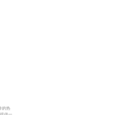
作的热
业提供一