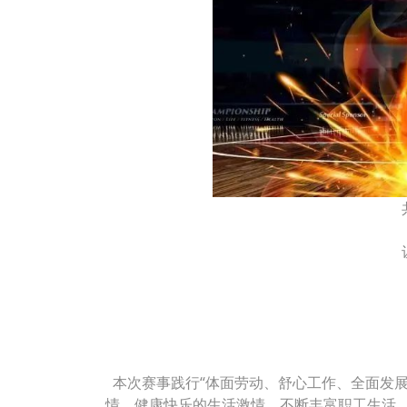
本次赛事践行“体面劳动、舒心工作、全面发
情，健康快乐的生活激情，不断丰富职工生活。