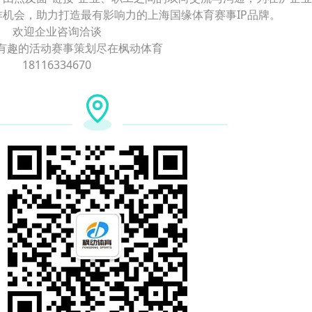
合作机会，助力打造最有影响力的上海国缘体育赛事IP品牌。
欢迎企业咨询洽谈
有趣的活动赛事策划尽在枫动体育
18116334670