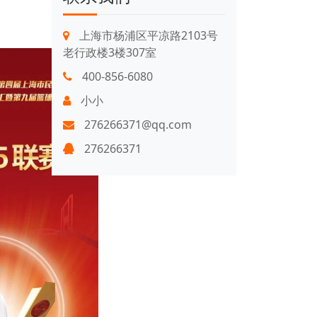
上海市杨浦区平凉路2103号
老行政楼3楼307室
400-856-6080
小小
276266371@qq.com
276266371