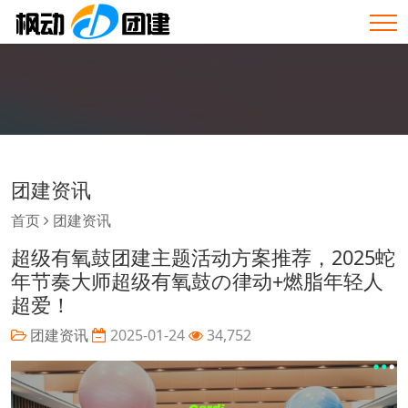
团建资讯
首页
团建资讯
超级有氧鼓团建主题活动方案推荐，2025蛇
年节奏大师超级有氧鼓の律动+燃脂年轻人
超爱！
团建资讯
2025-01-24
34,752