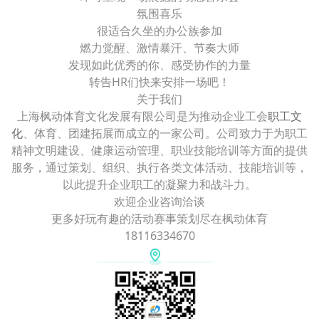
氛围喜乐
很适合久坐的办公族参加
燃力觉醒、激情暴汗、节奏大师
发现如此优秀的你、感受协作的力量
转告HR们快来安排一场吧！
关于我们
上海枫动体育文化发展有限公司是为推动企业工会
职工文
化
、体育、团建拓展而成立的一家公司。公司致力于为职工
精神文明建设、健康运动管理、职业技能培训等方面的提供
服务，通过策划、组织、执行各类文体活动、技能培训等，
以此提升企业职工的凝聚力和战斗力。
欢迎企业咨询洽谈
更多好玩有趣的活动赛事策划尽在枫动体育
18116334670