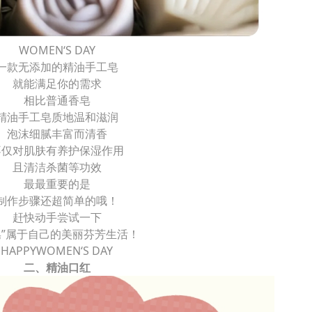
WOMEN‘S DAY
一款无添加的精油手工皂
就能满足你的需求
相比普通香皂
精油手工皂质地温和滋润
泡沫细腻丰富而清香
不仅对肌肤有养护保湿作用
且清洁杀菌等功效
最最重要的是
制作步骤还超简单的哦！
赶快动手尝试一下
皂”属于自己的美丽芬芳生活！
HAPPYWOMEN‘S DAY
二、精油口红