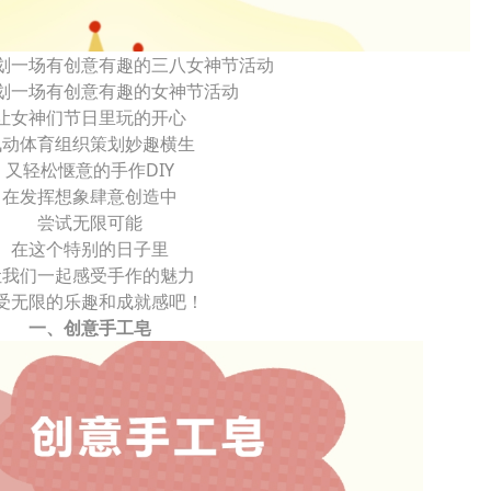
划一场有创意有趣的三八女神节活动
划一场有创意有趣的女神节活动
让女神们节日里玩的开心
枫动体育组织策划妙趣横生
又轻松惬意的手作DIY
在发挥想象肆意创造中
尝试无限可能
在这个特别的日子里
让我们一起感受手作的魅力
受无限的乐趣和成就感吧！
一、创意手工皂