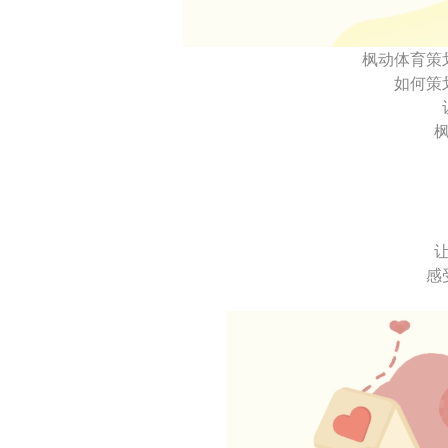
枫动体育策
如何策
感