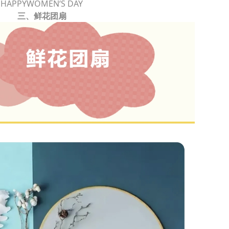
HAPPYWOMEN‘S DAY
三、鲜花团扇