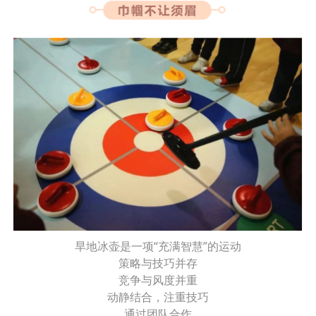
旱地冰壶是一项“充满智慧”的运动
策略与技巧并存
竞争与风度并重
动静结合，注重技巧
通过团队合作