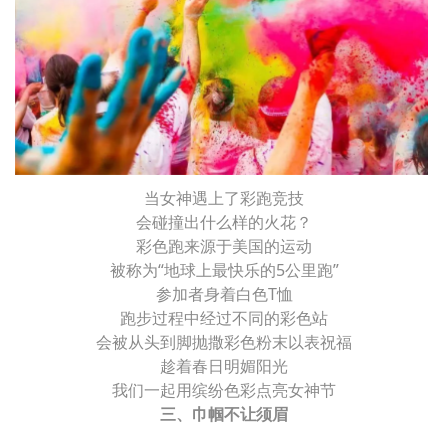
当女神遇上了彩跑竞技
会碰撞出什么样的火花？
彩色跑来源于美国的运动
被称为“地球上最快乐的5公里跑”
参加者身着白色T恤
跑步过程中经过不同的彩色站
会被从头到脚抛撒彩色粉末以表祝福
趁着春日明媚阳光
我们一起用缤纷色彩点亮女神节
三、巾帼不让须眉