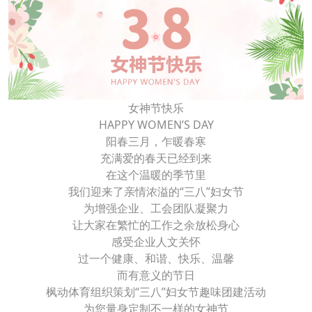
女神节快乐
HAPPY WOMEN’S DAY
阳春三月，乍暖春寒
充满爱的春天已经到来
在这个温暖的季节里
我们迎来了亲情浓溢的“三八”妇女节
为增强企业、工会团队凝聚力
让大家在繁忙的工作之余放松身心
感受企业人文关怀
过一个健康、和谐、快乐、温馨
而有意义的节日
枫动体育组织策划“三八”妇女节趣味团建活动
为您量身定制不一样的女神节