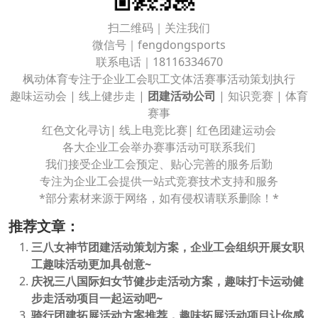
扫二维码｜关注我们
微信号｜fengdongsports
联系电话｜18116334670
枫动体育专注于企业工会职工文体活赛事活动策划执行
趣味运动会 | 线上健步走 |
团建活动公司
| 知识竞赛 | 体育
赛事
红色文化寻访| 线上电竞比赛| 红色团建运动会
各大企业工会举办赛事活动可联系我们
我们接受企业工会预定、贴心完善的服务后勤
专注为企业工会提供一站式竞赛技术支持和服务
*部分素材来源于网络，如有侵权请联系删除！*
推荐文章：
三八女神节团建活动策划方案，企业工会组织开展女职
工趣味活动更加具创意~
庆祝三八国际妇女节健步走活动方案，趣味打卡运动健
步走活动项目一起运动吧~
骑行团建拓展活动方案推荐，趣味拓展活动项目让你感