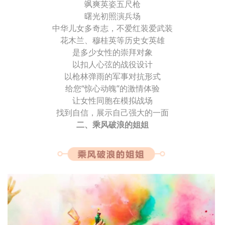
飒爽英姿五尺枪
曙光初照演兵场
中华儿女多奇志，不爱红装爱武装
花木兰、穆桂英等历史女英雄
是多少女性的崇拜对象
以扣人心弦的战役设计
以枪林弹雨的军事对抗形式
给您“惊心动魄”的激情体验
让女性同胞在模拟战场
找到自信，展示自己强大的一面
二、乘风破浪的姐姐