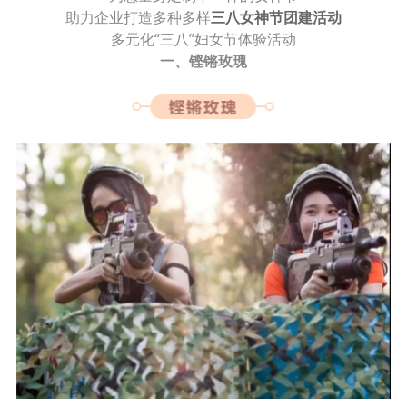
助力企业打造多种多样
三八女神节团建活动
多元化“三八”妇女节体验活动
一、铿锵玫瑰