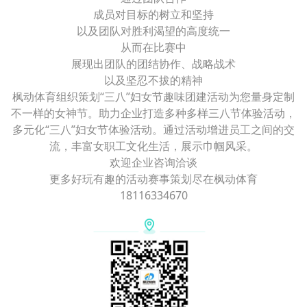
成员对目标的树立和坚持
以及团队对胜利渴望的高度统一
从而在比赛中
展现出团队的团结协作、战略战术
以及坚忍不拔的精神
枫动体育组织策划“三八”妇女节趣味团建活动为您量身定制
不一样的女神节。助力企业打造多种多样三八节体验活动，
多元化“三八”妇女节体验活动。通过活动增进员工之间的交
流，丰富女职工文化生活，展示巾帼风采。
欢迎企业咨询洽谈
更多好玩有趣的活动赛事策划尽在枫动体育
18116334670