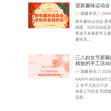
迎新趣味运动会
团建资讯
2026
新年趣味运动会 承包你
团建、社区活动还是
赛选手身着新年元素
趣味亮…
三八妇女节新颖
精致的手工活动
团建资讯
2026
HAPPY WOMEN
义 在平凡的日子里
很多公司妇女节团建
花香…