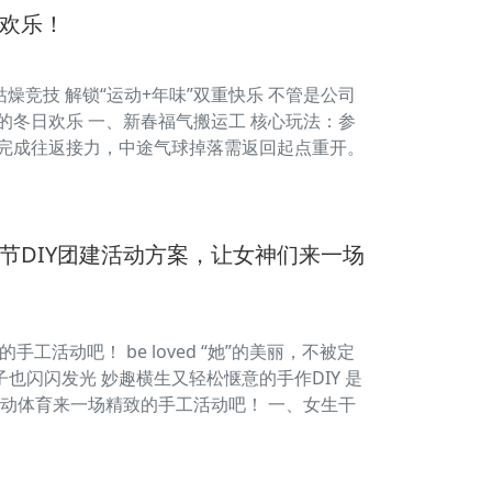
欢乐！
告别枯燥竞技 解锁“运动+年味”双重快乐 不管是公司
的冬日欢乐 一、新春福气搬运工 核心玩法：参
内完成往返接力，中途气球掉落需返回起点重开。
节DIY团建活动方案，让女神们来一场
的手工活动吧！ be loved “她”的美丽，不被定
也闪闪发光 妙趣横生又轻松惬意的手作DIY 是
枫动体育来一场精致的手工活动吧！ 一、女生干