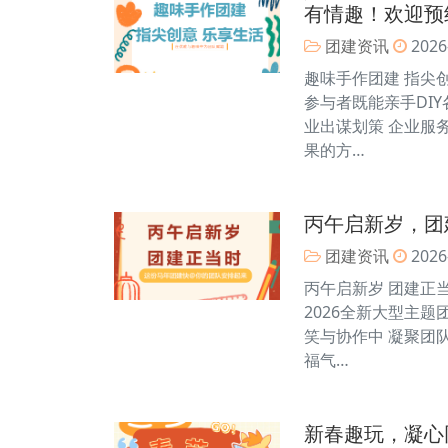
有情趣！欢迎预
团建资讯
2026
趣味手作团建 指尖
参与者既能亲手DI
业出谋划策 企业服
果的方…
丙午启新岁，团
团建资讯
2026
丙午启新岁 团建正
2026全新大型主
笑与协作中 凝聚团
福气…
新春趣玩，凝心