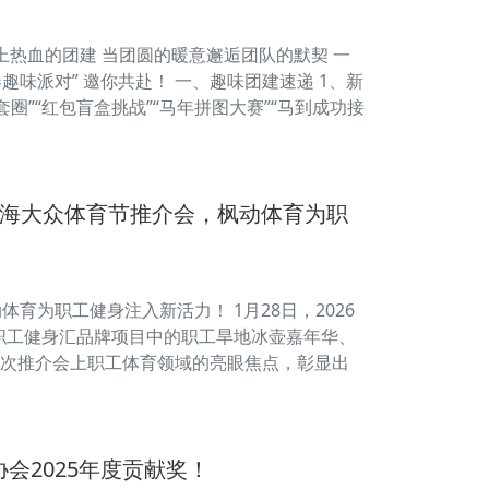
上热血的团建 当团圆的暖意邂逅团队的默契 一
趣味派对” 邀你共赴！ 一、趣味团建速递 1、新
”“红包盲盒挑战”“马年拼图大赛”“马到成功接
上海大众体育节推介会，枫动体育为职
体育为职工健身注入新活力！ 1月28日，2026
职工健身汇品牌项目中的职工旱地冰壶嘉年华、
次推介会上职工体育领域的亮眼焦点，彰显出
会2025年度贡献奖！