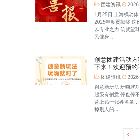
团建资讯
2026
1月25日 上海枫
2025年度贡献奖
以专业之力 筑就篮
民健身…
创意团建活动方
下来！欢迎预约
团建资讯
2026
创意新玩法 玩嗨就
超级有创意 停也停
背上贴一张姓名条，
掉别人的…