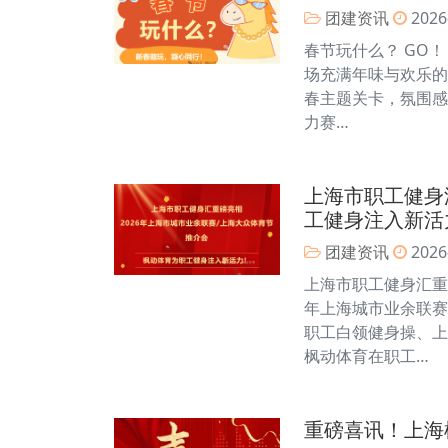
团建资讯
2026
春节玩什么？ GO
场充满年味与欢乐的
春主题关卡，氛围感
力赛…
上海市职工健身
工健身注入新活
团建资讯
2026
上海市职工健身汇重磅
年上海城市业余联赛
职工白领健身操、上
枫动体育在职工…
重磅喜讯！上海