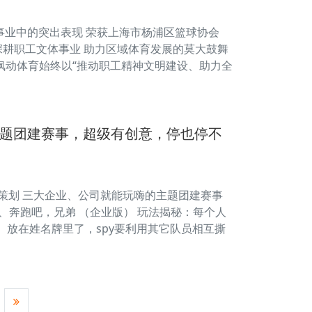
身事业中的突出表现 荣获上海市杨浦区篮球协会
们深耕职工文体事业 助力区域体育发展的莫大鼓舞
枫动体育始终以“推动职工精神文明建设、助力全
主题团建赛事，超级有创意，停也停不
织策划 三大企业、公司就能玩嗨的主题团建赛事
一、奔跑吧，兄弟 （企业版） 玩法揭秘：每个人
）放在姓名牌里了，spy要利用其它队员相互撕