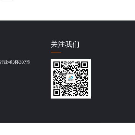
关注我们
行政楼3楼307室