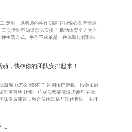
职工 定制一场有趣的手作团建 养眼悦心又有情趣
建、工会活动不知道怎么安排？ 枫动体育全力为企
的一种生活方式。手作不单单是一种体验过程和结
活动，快@你的团队安排起来！
队凝聚力怎么“续杯”？ 告别传统聚餐、枯燥拓展
场景可落地 让每一位成员都能沉浸式参与 在欢
的年味专属团建，融合传统民俗与现代趣味，主打
了～