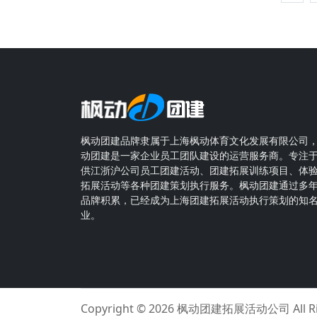
枫动团建品牌隶属于上海枫动体育文化发展有限公司
动团建是一家企业员工团队建设的运营服务商。专注
供江浙沪公司员工团建活动、团建拓展训练项目、体
拓展活动等各种团建策划执行服务。枫动团建通过多
品牌积累，已经成为上海团建拓展活动执行策划的知
业。
Copyright © 2026
枫动团建拓展活动公司
All 