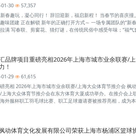
-01-30
57,357
！ 新春趣玩，凝心同行！ 辞旧迎新，福启新程！ 当春节的喜庆撞
趣味团建 正在解锁 新年的正确打开方式～ 一场专属团队的“新春
拉满 写春联、剪窗花、猜灯谜，在传统民俗中感受年味；“福气套圈
汇品牌项目重磅亮相2026年上海市城市业余联赛/
力！
-01-29
61,615
亮相 2026年上海市城市业余联赛/上海大众体育节推介会 枫动
/上海大众体育节推介会在东方体育大厦成功举办。在推介会上
海外服杯职工羽毛球比赛、职工足球邀请赛被推荐亮相，成为本
枫动体育文化发展有限公司荣获上海市杨浦区篮球协