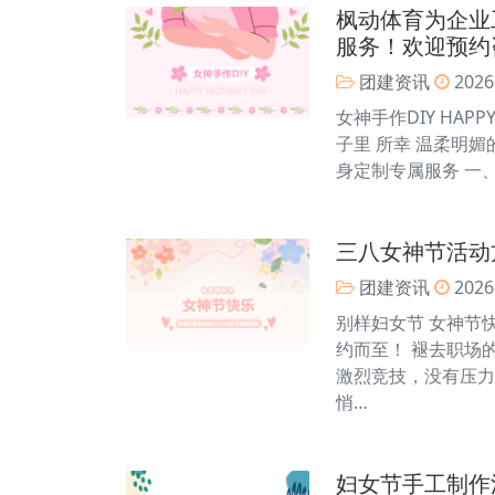
枫动体育为企业
服务！欢迎预约
团建资讯
2026
女神手作DIY HA
子里 所幸 温柔明媚的
身定制专属服务 一
三八女神节活动
团建资讯
2026
别样妇女节 女神节快
约而至！ 褪去职场
激烈竞技，没有压力
悄…
妇女节手工制作