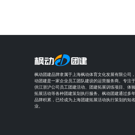
枫动团建品牌隶属于上海枫动体育文化发展有限公司
动团建是一家企业员工团队建设的运营服务商。专注
供江浙沪公司员工团建活动、团建拓展训练项目、体
拓展活动等各种团建策划执行服务。枫动团建通过多
品牌积累，已经成为上海团建拓展活动执行策划的知
业。