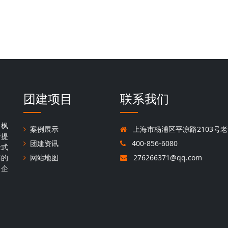
团建项目
联系我们
，枫
案例展示
上海市杨浦区平凉路2103号老
于提
团建资讯
400-856-6080
验式
年的
网站地图
276266371@qq.com
名企