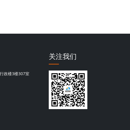
关注我们
行政楼3楼307室