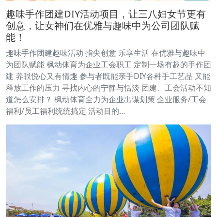
趣味手作团建DIY活动项目，让三八妇女节更有
创意，让女神们在优雅与趣味中为公司团队赋
能！
趣味手作团建趣味活动 指尖创意 乐享生活 在优雅与趣味中
为团队赋能 枫动体育为企业工会职工 定制一场有趣的手作团
建 养眼悦心又有情趣 参与者既能亲手DIY各种手工艺品 又能
释放工作的压力 寻找内心的宁静与恬淡 团建、工会活动不知
道怎么安排？ 枫动体育全力为企业出谋划策 企业服务/工会
福利/员工福利统统搞定 活动目的…