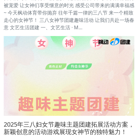
被宠爱 让女神们享受惬意的时光 感受公司带来的满满幸福感
~ 今天枫动体育带你抛弃 往年千篇一律的三八节 来一个精致
走心的女神节！ 三八女神节团建趣味活动 让我们共赴一场春
意 文艺生活团建 一、文艺生活 · M…
2025年三八妇女节趣味主题团建拓展活动方案，
新颖创意的活动游戏展现女神节的独特魅力！