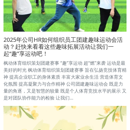
2025年公司HR如何组织员工团建趣味运动会活
动？赶快来看看这些趣味拓展活动让我们一
起“趣”享运动吧！
枫动体育组织策划团建赛事 “趣”享运动 超“燃”来袭 运动是最
美好的时光 枫动体育组织策划团建赛事 旨在弘扬竞技体育精
神 提高企业职工的身体素质 丰富大家业余生活 营造体育文
化氛围 提高凝聚力与合作精神 公司团建趣味运动会 既是力
量的角逐，又是智慧的较量 既是个人体育竞技水平的展示 又
是对团队协作能力的检验 让我们…