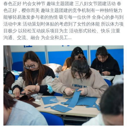
春色正好 约会女神节 趣味主题团建 三八妇女节团建活动 春
色正好，樱你而美 趣味主题团建的竞争机制有一种独特魅力
能够轻易激发参与者的热情 吸引每一位伙伴 全身心的参与到
活动中来 活动策划时体贴的考虑到了女性的体能 所以体力项
目极少 以轻松互动娱乐项目为主 活动形式轻松、快乐 注重
沟通、交流、融合 为企业和员工…