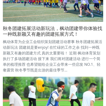
秋冬团建拓展活动新玩法，枫动团建带你体验找
一种既新颖又有趣的团建拓展方式！
枫动体育为企业工会组织策划团建活动赛事 秋冬团建拓展活
动新玩法 团建就是要enjoy! 在忙碌的工作之余 找到一种既
新颖又有趣的团建方式 真的太重要啦！ 近期 枫动体育策划
执行了多场团建活动 接下来 我们将对团建活动 进行一个简
单的梳理推荐 也希望能给企业工会带来一些启发 NO.1、轻
奢露营 秋冬季节既是出游的最佳季节…