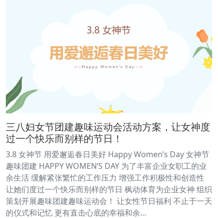
三八妇女节团建趣味运动会活动方案，让女神度
过一个快乐而别样的节日！
3.8 女神节 用爱邂逅春日美好 Happy Women’s Day 女神节
趣味团建 HAPPY WOMEN‘S DAY 为了丰富企业女职工的业
余生活 缓解紧张繁忙的工作压力 增强工作积极性和创造性
让她们度过一个快乐而别样的节日 枫动体育为企业女神 组织
策划开展趣味团建趣味运动会！ 让女性节日福利 不止于一天
的仪式和记忆 更有直击心底的幸福和余…