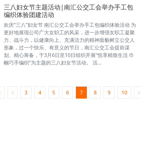
三八妇女节主题活动|南汇公交工会举办手工包
编织体验团建活动
欢庆“三八”妇女节 南汇公交工会举办手工包编织体验活动 为
更好地展现公司广大女职工的风采，进一步增强女职工凝聚
力、战斗力，以健康向上、充满活力的精神面貌树立公交人
形象，过一个快乐、有意义的节日，南汇公交工会提前谋
划、精心筹备，于3月6日至10日组织开展“悦享精致生活 巾
帼巧手编织”为主题的三八妇女节活动。 活…
3
4
5
6
7
8
9
10