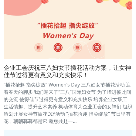
企业工会庆祝三八妇女节插花活动方案，让女神
佳节过得更有意义和充实快乐！
“插花拾趣 指尖绽放” Women’s Day 三八妇女节插花活动 迎
着春天的脚步 我们迎来了“三八”国际妇女节 为了增进彼此间
的交流 使得佳节过得更有意义和充实快乐 培养企业女职工
生活情趣、提升艺术素养 枫动体育为企业工会的女神们 组织
策划开展女神节插花DIY活动 “插花拾趣 指尖绽放” 节日里有
花，朝朝暮暮都是它 邀您共赴一…