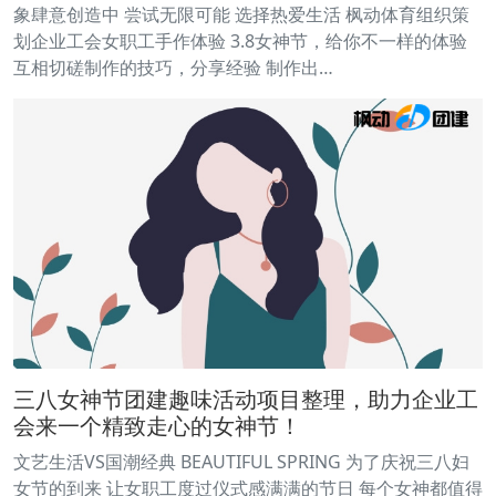
象肆意创造中 尝试无限可能 选择热爱生活 枫动体育组织策
划企业工会女职工手作体验 3.8女神节，给你不一样的体验
互相切磋制作的技巧，分享经验 制作出…
三八女神节团建趣味活动项目整理，助力企业工
会来一个精致走心的女神节！
文艺生活VS国潮经典 BEAUTIFUL SPRING 为了庆祝三八妇
女节的到来 让女职工度过仪式感满满的节日 每个女神都值得