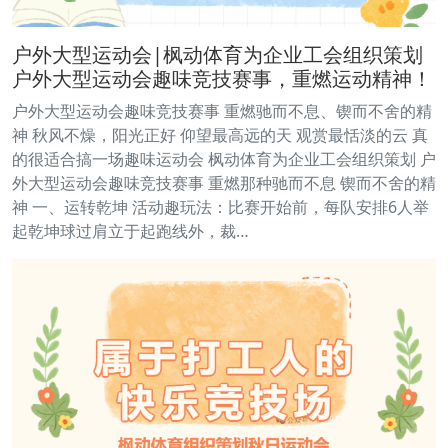
户外大型运动会|枫动体育为企业工会组织策划
户外大型运动会趣味竞技赛事，重燃运动精神！
户外大型运动会趣味竞技赛事 重燃驰而不息、锲而不舍的精
神 秋风不燥，阳光正好 仰望最高远的天 观赏最恬淡的云 真
的很适合搞一场趣味运动会 枫动体育为企业工会组织策划 户
外大型运动会趣味竞技赛事 重燃那种驰而不息 锲而不舍的精
神 一、运转乾坤 活动趣玩法：比赛开始前，每队安排6人举
起乾坤球过肩立于起跑线外，裁…