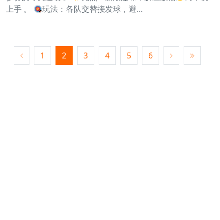
上手 。
玩法：各队交替接发球，避…
1
2
3
4
5
6