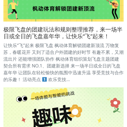
极限飞盘的团建玩法和规则整理推荐，来一场半
日或全日的飞盘嘉年华，让快乐“飞”起来！
让快乐“飞”起来 极限飞盘 枫动体育解锁团建新顶流 万物复
苏，春暖花开 又到了适合户外团建的好时节 有趣不累，又潮
流出片 还能增强团队协作 枫动体育组织策划飞盘主题团建
契合所有需求 NO.1、团建新选择 来一场半日或全日的飞盘
嘉年华 让团队在轻松愉快的氛围中迅速升温 享受竞技与合作
的乐趣！ 活动亮点
欢乐竞技…