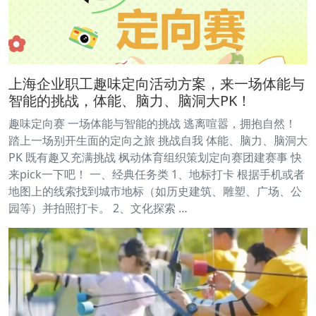
上海企业职工趣味定向活动方案，来一场体能与
智能的挑战，体能、脑力、脑洞大PK！
趣味定向赛 一场体能与智能的挑战 逃离喧嚣，拥抱自然！
踏上一场别开生面的定向之旅 挑战自我 体能、脑力、脑洞大
PK 既有趣又充满挑战 枫动体育组织策划定向赛团建赛事 快
来pick一下吧！ 一、经典任务类 1、地标打卡 根据手机或者
地图上的线索找到城市地标（如历史建筑、雕塑、广场、公
园等）并拍照打卡。 2、文化探索 …