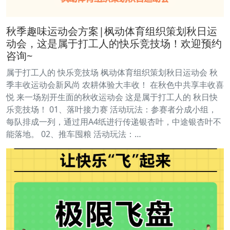
秋季趣味运动会方案|枫动体育组织策划秋日运
动会，这是属于打工人的快乐竞技场！欢迎预约
咨询~
属于打工人的 快乐竞技场 枫动体育组织策划秋日运动会 秋
季丰收运动会新风尚 农耕体验大丰收！ 在秋色中共享丰收喜
悦 来一场别开生面的秋收运动会 这是属于打工人的 秋日快
乐竞技场！ 01、落叶接力赛 活动玩法：参赛者分成小组，
每队排成一列，通过用A4纸进行传递银杏叶，中途银杏叶不
能落地。 02、推车囤粮 活动玩法：…