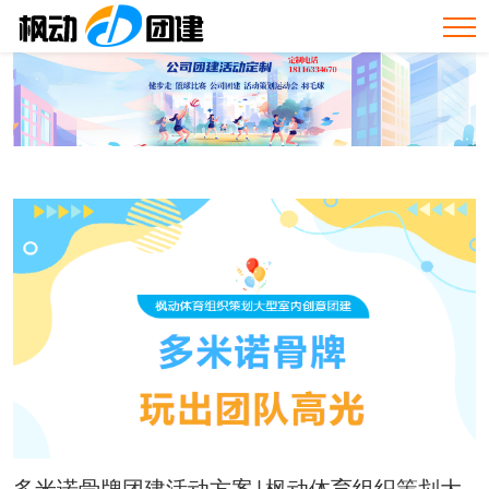
多米诺骨牌团建活动方案|枫动体育组织策划大