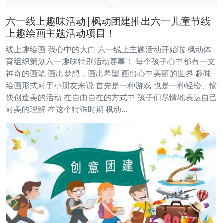
六一线上趣味活动|枫动团建推出六一儿童节线
上趣绘画主题活动项目！
线上趣绘画 我心中的大白 六一线上主题活动开始啦 枫动体
育组织策划六一趣味特别活动赛事！ 每个孩子心中都有一支
神奇的画笔 画出梦想，画出希望 画出心中美丽的世界 趣味
绘画形式对于小朋友来说 首先是一种游戏 也是一种轻松、愉
快创造美的活动 在自由自在的方式中 孩子们尽情地表达自己
对美的理解 在这个特殊时期 枫动…