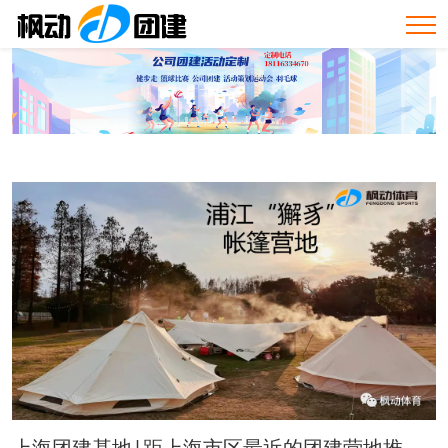
上海团建基地|距上海市区最近的团建营地推