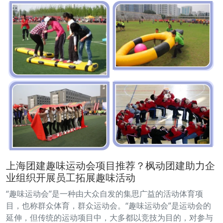
上海团建趣味运动会项目推荐？枫动团建助力企
业组织开展员工拓展趣味活动
“趣味运动会”是一种由大众自发的集思广益的活动体育项
目，也称群众体育，群众运动会。“趣味运动会”是运动会的
延伸，但传统的运动项目中，大多都以竞技为目的，对参与