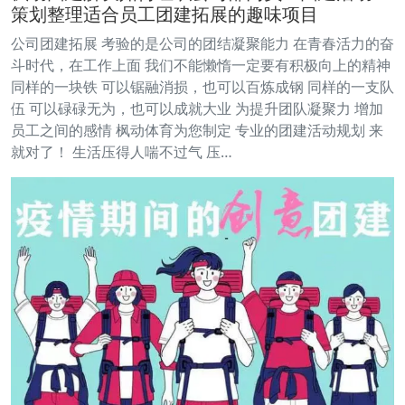
策划整理适合员工团建拓展的趣味项目
公司团建拓展 考验的是公司的团结凝聚能力 在青春活力的奋
斗时代，在工作上面 我们不能懒惰一定要有积极向上的精神
同样的一块铁 可以锯融消损，也可以百炼成钢 同样的一支队
伍 可以碌碌无为，也可以成就大业 为提升团队凝聚力 增加
员工之间的感情 枫动体育为您制定 专业的团建活动规划 来
就对了！ 生活压得人喘不过气 压…