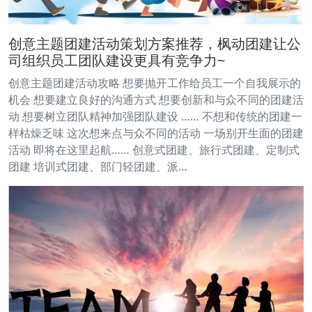
创意主题团建活动策划方案推荐，枫动团建让公
司组织员工团队建设更具有竞争力~
创意主题团建活动攻略 想要抛开工作给员工一个自我展示的
机会 想要建立良好的沟通方式 想要创新和与众不同的团建活
动 想要树立团队精神加强团队建设 …… 不想和传统的团建一
样枯燥乏味 这次想来点与众不同的活动 一场别开生面的团建
活动 即将在这里起航…… 创意式团建、旅行式团建、定制式
团建 培训式团建、部门轻团建、派…