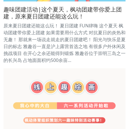
趣味团建活动|这个夏天，枫动团建带你爱上团
建，原来夏日团建还能这么玩！
原来夏日团建还能这么玩！ 夏日团建 FUN肆嗨 这个夏天 枫
动团建带你爱上团建 如果需要用什么方式 对抗夏日的炎热和
无趣！ 那就来一场说走就走的夏日团建吧！ 阳光与快乐是夏
日的标志 雅趣谷一直是沪上露营首选之地 有很多户外休闲及
挑战项目 在开心之余还能得到锻炼 雅趣谷位于崇明三岛之一
的长兴岛 占地面面积约500余亩…