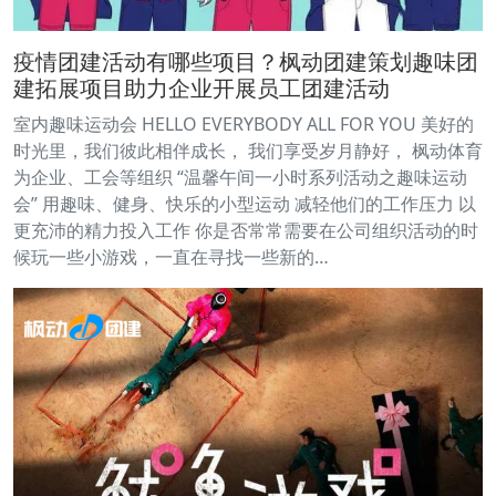
疫情团建活动有哪些项目？枫动团建策划趣味团
建拓展项目助力企业开展员工团建活动
室内趣味运动会 HELLO EVERYBODY ALL FOR YOU 美好的
时光里，我们彼此相伴成长， 我们享受岁月静好， 枫动体育
为企业、工会等组织 “温馨午间一小时系列活动之趣味运动
会” 用趣味、健身、快乐的小型运动 减轻他们的工作压力 以
更充沛的精力投入工作 你是否常常需要在公司组织活动的时
候玩一些小游戏，一直在寻找一些新的…