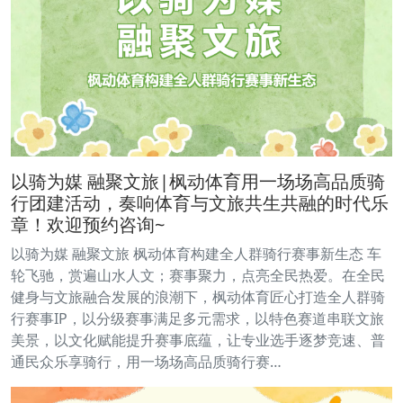
以骑为媒 融聚文旅|枫动体育用一场场高品质骑
行团建活动，奏响体育与文旅共生共融的时代乐
章！欢迎预约咨询~
以骑为媒 融聚文旅 枫动体育构建全人群骑行赛事新生态 车
轮飞驰，赏遍山水人文；赛事聚力，点亮全民热爱。在全民
健身与文旅融合发展的浪潮下，枫动体育匠心打造全人群骑
行赛事IP，以分级赛事满足多元需求，以特色赛道串联文旅
美景，以文化赋能提升赛事底蕴，让专业选手逐梦竞速、普
通民众乐享骑行，用一场场高品质骑行赛…