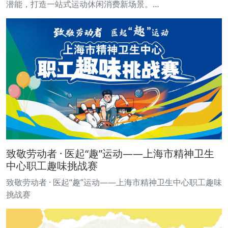
潜能，打造一站式运动休闲消费新场景。…
致敬劳动者 · 医起“趣”运动——上海市精神卫生
中心职工趣味挑战赛
致敬劳动者 · 医起“趣”运动——上海市精神卫生中心职工趣味
挑战赛