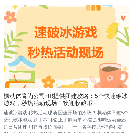
枫动体育为公司HR提供团建攻略：5个快速破冰
游戏，秒热活动现场！欢迎收藏哦~
速破冰游戏 秒热活动现场 团建开场怕冷场？ 枫动体育这5个
必玩破冰游戏 新手零门槛 上手超简单 不管是趣味运动会还
是日常团建 用它直接拉满氛围！ 一、名字接龙+特色标签