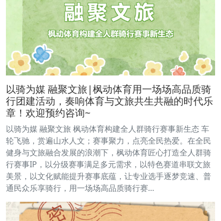
以骑为媒 融聚文旅|枫动体育用一场场高品质骑
行团建活动，奏响体育与文旅共生共融的时代乐
章！欢迎预约咨询~
以骑为媒 融聚文旅 枫动体育构建全人群骑行赛事新生态 车
轮飞驰，赏遍山水人文；赛事聚力，点亮全民热爱。在全民
健身与文旅融合发展的浪潮下，枫动体育匠心打造全人群骑
行赛事IP，以分级赛事满足多元需求，以特色赛道串联文旅
美景，以文化赋能提升赛事底蕴，让专业选手逐梦竞速、普
通民众乐享骑行，用一场场高品质骑行赛…