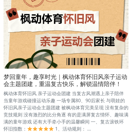
梦回童年，趣享时光｜枫动体育怀旧风亲子运动
会主题团建，重温复古快乐，解锁温情陪伴！
枫动体育怀旧风 亲子运动会团建 当复古风潮遇上亲子陪伴
当童年游戏碰撞运动乐趣 一场专属80、90后家长 与萌娃的
怀旧风亲子运动会主题团建 被枫动体育完美呈现 没有复杂的
竞技规则 没有激烈的比分角逐 有的是满屏复古情怀、趣味满
满的童年游戏 还有大手牵小手的温馨瞬间 一、复古滚铁环
怀旧指数：
1、活动规则： …