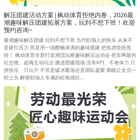
解压团建活动方案|枫动体育拒绝内卷，2026最
潮趣味解压团建拓展方案，玩到不想下班！欢迎
预约咨询~
最潮趣味解压团建 玩到不想下班 当代职场人的快乐 从来不
是硬扛压力 而是用一场酣畅淋漓的趣味团建 把焦虑统统甩
掉！ 枫动体育全新打造潮流玩梗趣味解压运动会 把全网最热
社交梗、超嗨互动玩法 搬进团建现场 没有KPI、不卷体力 只
拼快乐、只出片 不管是破冰暖场还是团队凝聚 都能让全员一
秒上头 解锁职场人专属的松弛感狂…