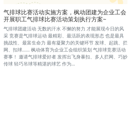
气排球比赛活动实施方案，枫动团建为企业工会
开展职工气排球比赛活动策划执行方案~
气排球团建活动 无数的汗水 不懈的努力 才能展现今日的风
采 竞赛是气排球运动 最精彩、最活跃的表现形态 也是最具
挑战性、最富生命力 最有凝聚力的关键环节 发球、起跳、拦
网、扣球…… 枫动体育为企业工会组织策划 气排球竞赛活动
赛事！ 邀请气排球爱好者 发挥出飞身暴扣、多人拦网、巧妙
传球 轻巧吊球等精湛的球艺 作为…