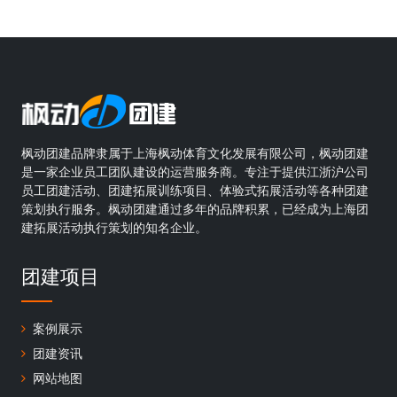
枫动团建品牌隶属于上海枫动体育文化发展有限公司，枫动团建
是一家企业员工团队建设的运营服务商。专注于提供江浙沪公司
员工团建活动、团建拓展训练项目、体验式拓展活动等各种团建
策划执行服务。枫动团建通过多年的品牌积累，已经成为上海团
建拓展活动执行策划的知名企业。
团建项目
案例展示
团建资讯
网站地图