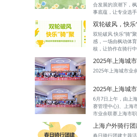
合发展的浪潮下，枫
事底蕴，让专业选手
双轮破风，快乐
双轮破风 快乐“骑
感，一场由枫动体育
核，让协作在骑行中
2025年上海
2025年上海城市
2025年上海
6月7日上午，由上
赛管理中心)、上海
市业余联赛上海市职
上海户外骑行团
春日骑行团建主题活动 S