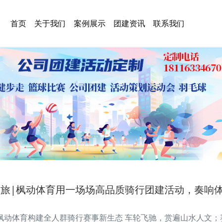
首页
关于我们
案例展示
团建资讯
联系我们
文旅|枫动体育用一场场高品质骑行团建活动，奏响
 枫动体育构建全人群骑行赛事新生态 车轮飞驰，赏遍山水人文