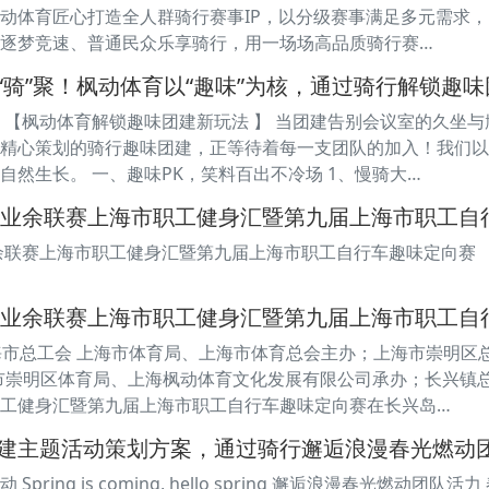
动体育匠心打造全人群骑行赛事IP，以分级赛事满足多元需求
逐梦竞速、普通民众乐享骑行，用一场场高品质骑行赛…
“骑”聚！枫动体育以“趣味”为核，通过骑行解锁趣
”聚 【枫动体育解锁趣味团建新玩法 】 当团建告别会议室的久
精心策划的骑行趣味团建，正等待着每一支团队的加入！我们以“
自然生长。 一、趣味PK，笑料百出不冷场 1、慢骑大…
城市业余联赛上海市职工健身汇暨第九届上海市职工自
业余联赛上海市职工健身汇暨第九届上海市职工自行车趣味定向赛
城市业余联赛上海市职工健身汇暨第九届上海市职工
海市总工会 上海市体育局、上海市体育总会主办；上海市崇明区
市崇明区体育局、上海枫动体育文化发展有限公司承办；长兴镇总
工健身汇暨第九届上海市职工自行车趣味定向赛在长兴岛…
建主题活动策划方案，通过骑行邂逅浪漫春光燃动
pring is coming, hello spring 邂逅浪漫春光燃动