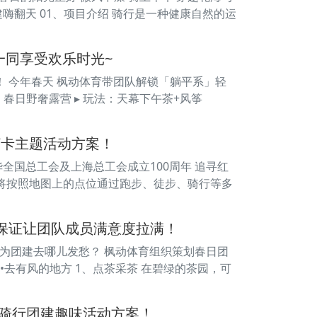
建嗨翻天 01、项目介绍 骑行是一种健康自然的运
一同享受欢乐时光~
！ 今年春天 枫动体育带团队解锁「躺平系」轻
、春日野奢露营 ▸ 玩法：天幕下午茶+风筝
打卡主题活动方案！
华全国总工会及上海总工会成立100周年 追寻红
员将按照地图上的点位通过跑步、徒步、骑行等多
目保证让团队成员满意度拉满！
还在为团建去哪儿发愁？ 枫动体育组织策划春日团
•去有风的地方 1、点茶采茶 在碧绿的茶园，可
骑行团建趣味活动方案！