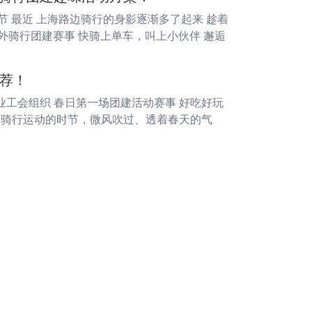
节 最近 上海路边骑行的身影逐渐多了起来 趁着
外骑行团建赛事 快骑上单车，叫上小伙伴 邂逅
荐！
企业工会组织 春日第一场团建活动赛事 好吃好玩
别做骑行运动的时节，微风吹过、透着春天的气