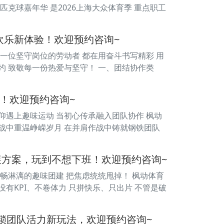
克球嘉年华 是2026上海大众体育季 重点职工
欢乐新体验！欢迎预约咨询~
每一位坚守岗位的劳动者 都在用奋斗书写精彩 用
约 致敬每一份热爱与坚守！ 一、团结协作类
！欢迎预约咨询~
仰遇上趣味运动 当初心传承融入团队协作 枫动
挑战中重温峥嵘岁月 在并肩作战中铸就钢铁团队
展方案，玩到不想下班！欢迎预约咨询~
酣畅淋漓的趣味团建 把焦虑统统甩掉！ 枫动体育
有KPI、不卷体力 只拼快乐、只出片 不管是破
锁团队活力新玩法，欢迎预约咨询~