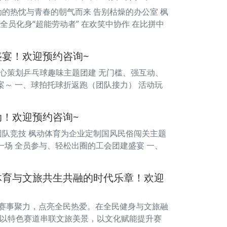
动的热忱与青春的朝气而来 告别枯燥的办公室 枫
全员化身“超能劳动者” 在欢笑中协作 在比拼中
盛宴！欢迎预约咨询~
育精心策划乒乓球趣味主题团建 无门槛、强互动、
案～ 一、球拍托球折返跑（团队接力） 活动玩
动！欢迎预约咨询~
味团队竞技 枫动体育为企业定制国风民俗闯关主题
一场 全员参与、轻松出圈的工会团建盛宴 一、
体育与文旅共生共融的时代乐章！欢迎
；赛事聚力，点亮全民热爱。在全民健身与文旅融
，以特色赛道串联文旅美景，以文化赋能提升赛