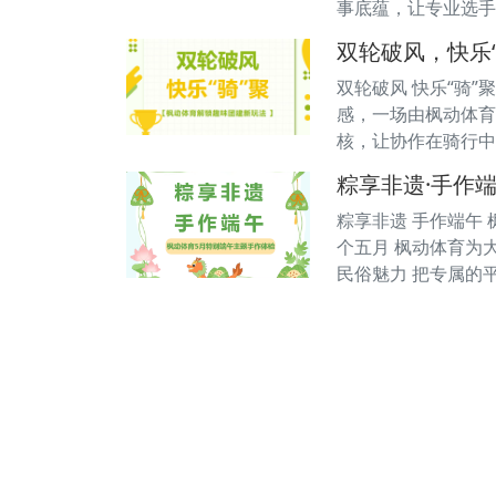
事底蕴，让专业选手
双轮破风，快乐
双轮破风 快乐“骑
感，一场由枫动体育
核，让协作在骑行中
粽享非遗·手作
粽享非遗 手作端午 
个五月 枫动体育为
民俗魅力 把专属的平