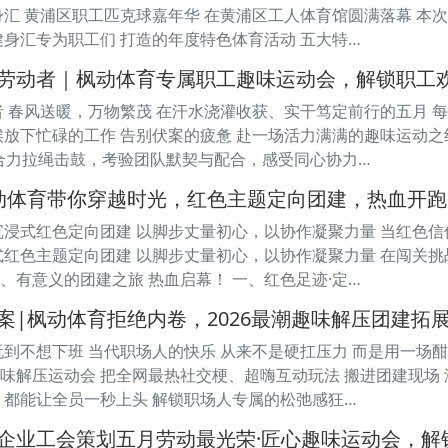
身汇 黄浦区职工匹克球嘉年华 在黄浦区工人体育馆圆满落幕 本次匹
健身汇专为职工们 打造的年度特色体育活动 五大特…
劳动者｜枫动体育专属职工趣味运动会，解锁职工
者 春风送暖，万物繁茂 在汗水浇灌收获、实干笃定前行的五月 
候放下忙碌的工作 告别伏案的疲惫 赴一场活力满满的趣味运动之
队合力拉绳击鼓，考验团队默契与配合，感受同心协力…
动体育带你穿越时光，红色主题定向团建，热血开跑
沉浸式红色定向团建 以脚步丈量初心，以协作凝聚力量 当红色信
式红色主题定向团建 以脚步丈量初心，以协作凝聚力量 在闯关
、有意义的团建之旅 热血启幕！ 一、红色足迹·定…
案|枫动体育拒绝内卷，2026最潮趣味解压团建拓
玩到不想下班 当代职场人的快乐 从来不是硬扛压力 而是用一场
味解压运动会 把全网最热社交梗、超嗨互动玩法 搬进团建现场 没
 都能让全员一秒上头 解锁职场人专属的松弛感狂…
企业工会策划五月劳动最光荣·匠心趣味运动会，解