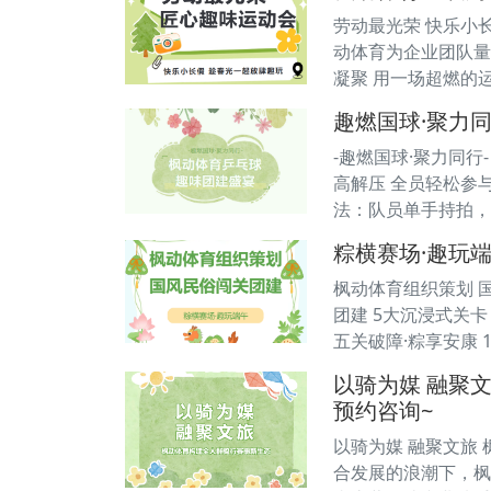
劳动最光荣 快乐小
动体育为企业团队量
凝聚 用一场超燃的运
趣燃国球·聚力
-趣燃国球·聚力同
高解压 全员轻松参
法：队员单手持拍，
粽横赛场·趣玩
枫动体育组织策划 
团建 5大沉浸式关
五关破障·粽享安康 
以骑为媒 融聚
预约咨询~
以骑为媒 融聚文旅
合发展的浪潮下，枫