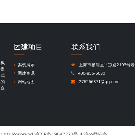
团建项目
联系我们
，枫
案例展示
上海市杨浦区平凉路2103号老
于提
团建资讯
400-856-6080
验式
年的
网站地图
276266371@qq.com
名企
Rights Reserved
沪ICP备19047272号-4 沪公网安备