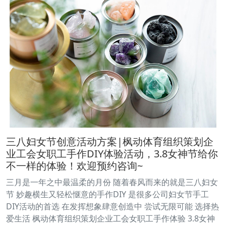
三八妇女节创意活动方案|枫动体育组织策划企
业工会女职工手作DIY体验活动，3.8女神节给你
不一样的体验！欢迎预约咨询~
三月是一年之中最温柔的月份 随着春风而来的就是三八妇女
节 妙趣横生又轻松惬意的手作DIY 是很多公司妇女节手工
DIY活动的首选 在发挥想象肆意创造中 尝试无限可能 选择热
爱生活 枫动体育组织策划企业工会女职工手作体验 3.8女神