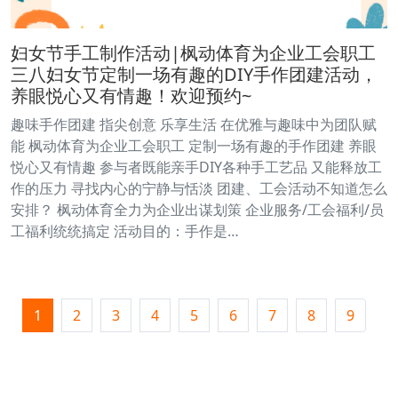
妇女节手工制作活动|枫动体育为企业工会职工
三八妇女节定制一场有趣的DIY手作团建活动，
养眼悦心又有情趣！欢迎预约~
趣味手作团建 指尖创意 乐享生活 在优雅与趣味中为团队赋
能 枫动体育为企业工会职工 定制一场有趣的手作团建 养眼
悦心又有情趣 参与者既能亲手DIY各种手工艺品 又能释放工
作的压力 寻找内心的宁静与恬淡 团建、工会活动不知道怎么
安排？ 枫动体育全力为企业出谋划策 企业服务/工会福利/员
工福利统统搞定 活动目的：手作是…
1
2
3
4
5
6
7
8
9