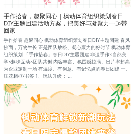
手作拾春，趣聚同心｜枫动体育组织策划春日
DIY主题团建活动方案，把美好与凝聚力一起带
回家
手作拾春 趣聚同心 枫动体育组织策划春日DIY主题团建 春风
拂面，万物生长 正是团队放松、凝心聚力的好时节 枫动体育
组织策划 「手作拾春」春日DIY主题团建 非遗手作×自然美
学×趣味互动×团队共创 内容丰富、氛围感拉满、出片率超高
为企业定制一场 有温度、有创意、有记忆点的春日团建 一、
压花相框/书签 1、玩法升级： …