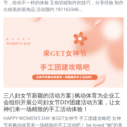
节，给你不一样的体验 互相切磋制作的技巧，分享经验 制作
出精美的装饰品 活动预约 181163346…
三八妇女节新颖的活动方案|枫动体育为企业工
会组织开展公司妇女节DIY团建活动方案，让女
神们来一场精致的手工活动体验！
HAPPY WOMEN’S DAY 来GET女神节 手工团建攻略吧 女神
节有枫动体育来一场精致的手工活动吧！ be loved “她”的美