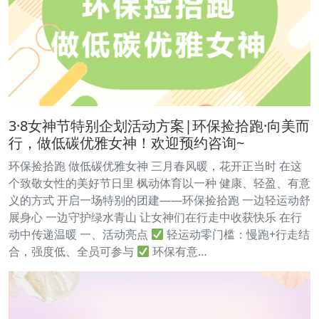
3·8女神节特别企划活动方案|环保捡拾跑·向美而
行，做低碳优雅女神！欢迎预约咨询~
环保捡拾跑 做低碳优雅女神 三月春风暖，花开正当时 在这
个致敬女性的美好节日里 枫动体育以一种 健康、轻盈、有意
义的方式 开启一场特别的团建——环保捡拾跑 一边轻运动舒
展身心 一边守护绿水青山 让女神们在行走中收获快乐 在行
动中传递温暖 一、活动亮点
轻运动零门槛：慢跑+行走结
合，强度低、全员可参与
环保有意…