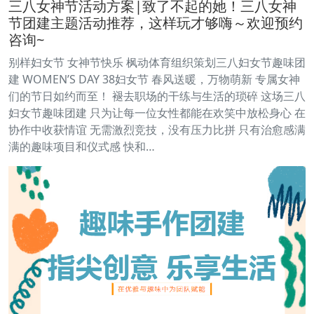
三八女神节活动方案|致了不起的她！三八女神
节团建主题活动推荐，这样玩才够嗨～欢迎预约
咨询~
别样妇女节 女神节快乐 枫动体育组织策划三八妇女节趣味团
建 WOMEN’S DAY 38妇女节 春风送暖，万物萌新 专属女神
们的节日如约而至！ 褪去职场的干练与生活的琐碎 这场三八
妇女节趣味团建 只为让每一位女性都能在欢笑中放松身心 在
协作中收获情谊 无需激烈竞技，没有压力比拼 只有治愈感满
满的趣味项目和仪式感 快和…