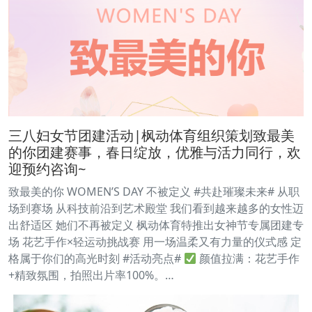
三八妇女节团建活动|枫动体育组织策划致最美
的你团建赛事，春日绽放，优雅与活力同行，欢
迎预约咨询~
致最美的你 WOMEN’S DAY 不被定义 #共赴璀璨未来# 从职
场到赛场 从科技前沿到艺术殿堂 我们看到越来越多的女性迈
出舒适区 她们不再被定义 枫动体育特推出女神节专属团建专
场 花艺手作×轻运动挑战赛 用一场温柔又有力量的仪式感 定
格属于你们的高光时刻 #活动亮点#
颜值拉满：花艺手作
+精致氛围，拍照出片率100%。…