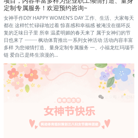
项目，内容丰富多样为企业职工倾情打造、量身
定制专属服务！欢迎预约咨询~
女神手作DIY HAPPY WOMEN’S DAY 工作、生活、大家每天
都在 这样忙忙碌碌地过着 惊喜感和幸福感 被淹没在循环反
复的乏味日子里 所幸 温柔明媚的春天来了 属于女神们的节
日也来了 ·········· 枫动体育推出一系列女神活动 活动内容丰富
多样 为您倾情打造、量身定制专属服务 一、小福龙红玛瑙手
链 爱自己是终生浪漫的…