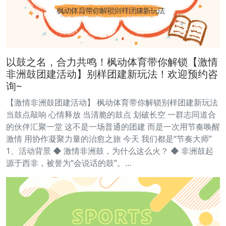
以鼓之名，合力共鸣！枫动体育带你解锁【激情
非洲鼓团建活动】别样团建新玩法！欢迎预约咨
询~
【激情非洲鼓团建活动】 枫动体育带你解锁别样团建新玩法
当鼓点敲响 心情释放 当清脆的鼓点 划破长空 一群志同道合
的伙伴汇聚一堂 这不是一场普通的团建 而是一次用节奏唤醒
激情 用协作凝聚力量的治愈之旅 今天 我们都是“节奏大师”
1、活动背景 ◆ 激情非洲鼓，为什么这么火？ ◆ 非洲鼓起
源于西非，被誉为“会说话的鼓”。…