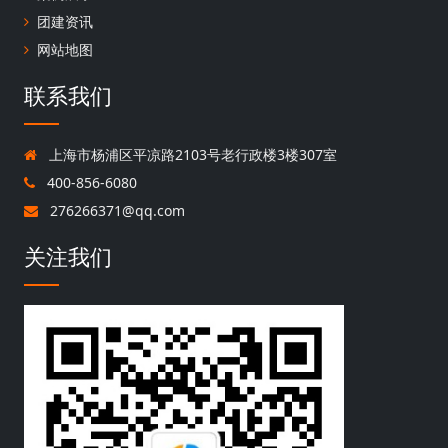
团建资讯
网站地图
联系我们
上海市杨浦区平凉路2103号老行政楼3楼307室
400-856-6080
276266371@qq.com
关注我们