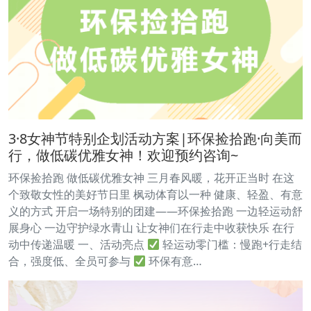
3·8女神节特别企划活动方案|环保捡拾跑·向美而
行，做低碳优雅女神！欢迎预约咨询~
环保捡拾跑 做低碳优雅女神 三月春风暖，花开正当时 在这
个致敬女性的美好节日里 枫动体育以一种 健康、轻盈、有意
义的方式 开启一场特别的团建——环保捡拾跑 一边轻运动舒
展身心 一边守护绿水青山 让女神们在行走中收获快乐 在行
动中传递温暖 一、活动亮点
轻运动零门槛：慢跑+行走结
合，强度低、全员可参与
环保有意…