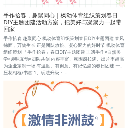
手作拾春，趣聚同心｜枫动体育组织策划春日
DIY主题团建活动方案，把美好与凝聚力一起带
回家
手作拾春 趣聚同心 枫动体育组织策划春日DIY主题团建 春风
拂面，万物生长 正是团队放松、凝心聚力的好时节 枫动体育
组织策划 「手作拾春」春日DIY主题团建 非遗手作×自然美
学×趣味互动×团队共创 内容丰富、氛围感拉满、出片率超高
为企业定制一场 有温度、有创意、有记忆点的春日团建 一、
压花相框/书签 1、玩法升级： …