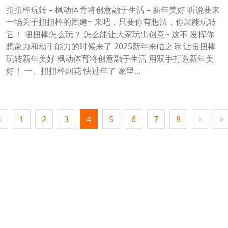
扭扭棒玩转 – 枫动体育将创意融于生活 – 新年美好 听说要来
一场关于扭扭棒的团建~ 来吧，只要你有想法，你就能玩转
它！ 扭扭棒怎么玩？ 怎么能让大家玩出创意~ 这不 发挥你
想象力和动手能力的时候来了 2025新年来临之际 让扭扭棒
玩转新年美好 枫动体育将创意融于生活 用双手打造新年美
好！ 一、扭扭棒烟花 快过年了 家里…
1
2
3
4
5
6
7
8