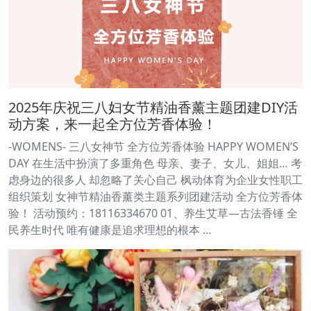
2025年庆祝三八妇女节精油香薰主题团建DIY活
动方案，来一起全方位芳香体验！
-WOMENS- 三八女神节 全方位芳香体验 HAPPY WOMEN’S
DAY 在生活中扮演了多重角色 母亲、妻子、女儿、姐姐… 考
虑身边的很多人 却忽略了关心自己 枫动体育为企业女性职工
组织策划 女神节精油香薰类主题系列团建活动 全方位芳香体
验！ 活动预约：18116334670 01、养生艾草—古法香锤 全
民养生时代 唯有健康是追求理想的根本 …