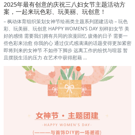
2025年最有创意的庆祝三八妇女节主题活动方
案，一起来玩色彩、玩美丽、玩创意！
– 枫动体育组织策划女神节绘画类主题系列团建活动 – 玩色
彩、玩美丽、玩创意 HAPPY WOMEN’S DAY 别样妇女节 美
好的感情 需要我们拥有共同的浪漫回忆 疲倦的日子 需要一
些色彩来治愈 你我的心 通过仪式感满满的话题变得更加紧密
即将到来的女神节 不如停下脚步 远离工作的纷扰与喧嚣 暂
且摆脱生活的压力 在艺术中获得慰藉 …