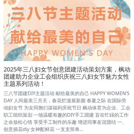
2025年三八妇女节创意团建活动策划方案，枫动
团建助力企业工会组织庆祝三八妇女节魅力女性
主题系列活动！
三八节团建DIY主题活动 献给最美的自己 HAPPY WOMEN’S
DAY 人间最美三月天，春花烂漫展新颜 春夏之际 在国际劳
动妇女节 为女同胞们谋福利庆祝节日 枫动体育为企业、工会
职工组织策划 一场温暖有趣的DIY手工团建 旨在忙碌的工作
之余放松心情 享受手工制作的乐趣 增进同事友谊团结 一、
创意插花diy 女神配鲜花 一支支简单…