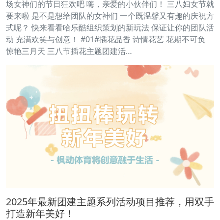
场女神们的节日狂欢吧 嗨，亲爱的小伙伴们！ 三八妇女节就
要来啦 是不是想给团队的女神们 一个既温馨又有趣的庆祝方
式呢？ 快来看看哈乐酷组织策划的新玩法 保证让你的团队活
动 充满欢笑与创意！ #01#插花品香 诗情花艺 花期不可负
惊艳三月天 三八节插花主题团建活…
2025年最新团建主题系列活动项目推荐，用双手
打造新年美好！