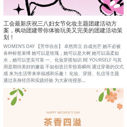
工会最新庆祝三八妇女节化妆主题团建活动方
案，枫动团建带你体验玩美又完美的团建活动策
划！
WOMEN’S DAY 【芳华自在】 卓然而立 自成光芒 她不必被
各种标签束缚 她可以是玫瑰，她可以是大树 她可以温柔如
水，她可以坚实可靠 一、化妆穿搭知识 BE YOURSELF 与其
用是期待美好的邂逅 不如创造日常惊喜瞬间 通过穿着的仪式
感 来为生活带来幸福感和乐趣！ 化妆、穿搭、礼仪等主题
通过亲身经历和实践经验 为大家传授形…