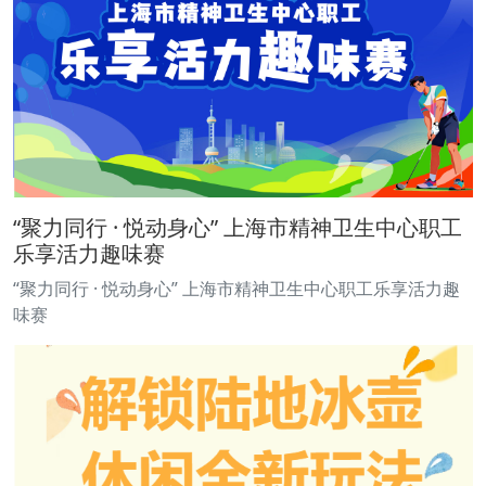
“聚力同行 · 悦动身心” 上海市精神卫生中心职工
乐享活力趣味赛
“聚力同行 · 悦动身心” 上海市精神卫生中心职工乐享活力趣
味赛