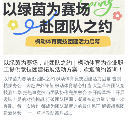
以绿茵为赛场，赴团队之约｜枫动体育为企业职
工提供竞技团建拓展活动方案，欢迎预约咨询！
以绿茵为赛场 赴团队之约 枫动体育竞技团建活力启幕 告别
枯燥办公，奔赴户外绿茵 枫动体育精心打造 大型草坪团队竞
技嘉年华 把热血竞技与团队协作完美融合 在开阔草坪上开展
趣味十足的对抗挑战 打破团队隔阂，凝聚奋进力量 让每一次
奔跑、每一次协作 都成为团队凝聚力的最佳见证 解锁超燃团
建新体验！ 一、草坪攻防箭对战…