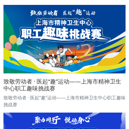
致敬劳动者 · 医起“趣”运动——上海市精神卫生
中心职工趣味挑战赛
致敬劳动者 · 医起“趣”运动——上海市精神卫生中心职工趣味
挑战赛