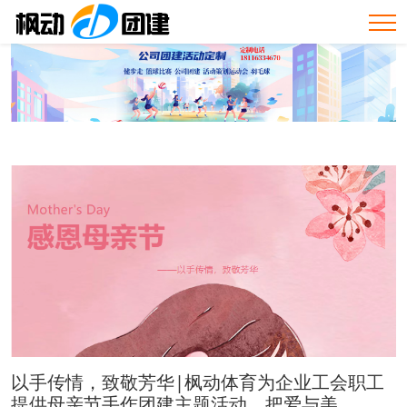
以手传情，致敬芳华|枫动体育为企业工会职工
提供母亲节手作团建主题活动，把爱与美