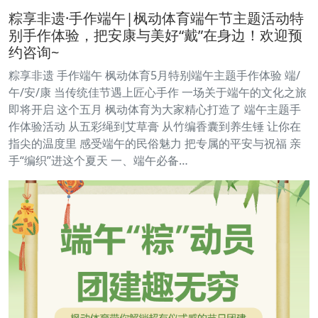
粽享非遗·手作端午|枫动体育端午节主题活动特
别手作体验，把安康与美好“戴”在身边！欢迎预
约咨询~
粽享非遗 手作端午 枫动体育5月特别端午主题手作体验 端/
午/安/康 当传统佳节遇上匠心手作 一场关于端午的文化之旅
即将开启 这个五月 枫动体育为大家精心打造了 端午主题手
作体验活动 从五彩绳到艾草膏 从竹编香囊到养生锤 让你在
指尖的温度里 感受端午的民俗魅力 把专属的平安与祝福 亲
手“编织”进这个夏天 一、端午必备…