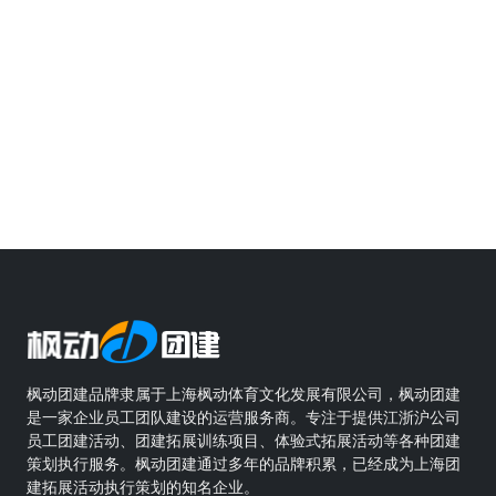
枫动团建品牌隶属于上海枫动体育文化发展有限公司，枫动团建
是一家企业员工团队建设的运营服务商。专注于提供江浙沪公司
员工团建活动、团建拓展训练项目、体验式拓展活动等各种团建
策划执行服务。枫动团建通过多年的品牌积累，已经成为上海团
建拓展活动执行策划的知名企业。