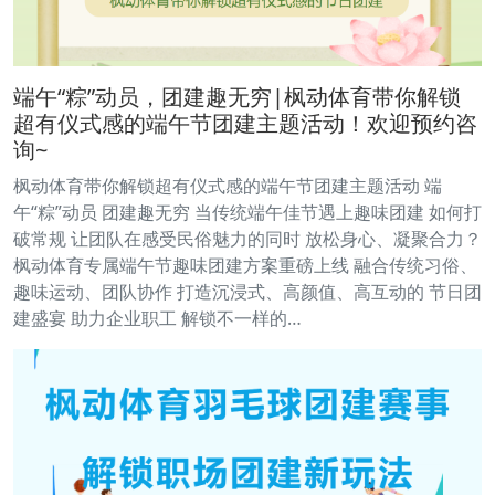
端午“粽”动员，团建趣无穷|枫动体育带你解锁
超有仪式感的端午节团建主题活动！欢迎预约咨
询~
枫动体育带你解锁超有仪式感的端午节团建主题活动 端
午“粽”动员 团建趣无穷 当传统端午佳节遇上趣味团建 如何打
破常规 让团队在感受民俗魅力的同时 放松身心、凝聚合力？
枫动体育专属端午节趣味团建方案重磅上线 融合传统习俗、
趣味运动、团队协作 打造沉浸式、高颜值、高互动的 节日团
建盛宴 助力企业职工 解锁不一样的…