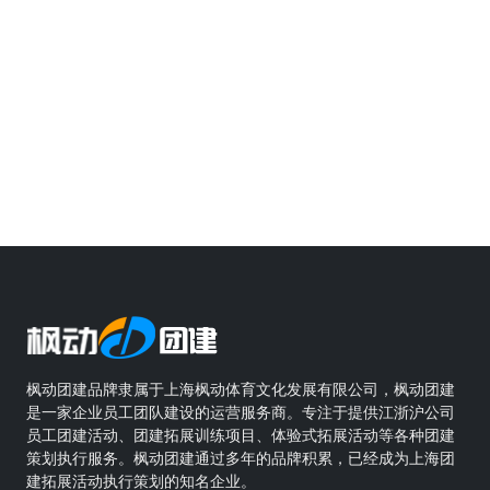
枫动团建品牌隶属于上海枫动体育文化发展有限公司，枫动团建
是一家企业员工团队建设的运营服务商。专注于提供江浙沪公司
员工团建活动、团建拓展训练项目、体验式拓展活动等各种团建
策划执行服务。枫动团建通过多年的品牌积累，已经成为上海团
建拓展活动执行策划的知名企业。