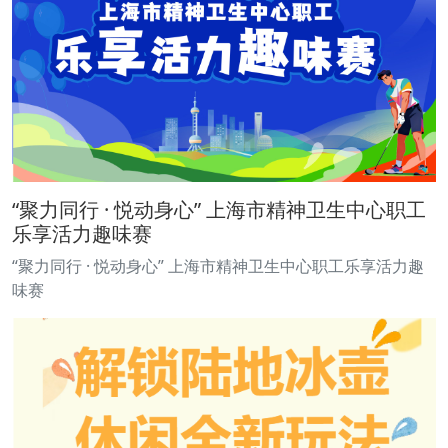
“聚力同行 · 悦动身心” 上海市精神卫生中心职工
乐享活力趣味赛
“聚力同行 · 悦动身心” 上海市精神卫生中心职工乐享活力趣
味赛