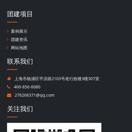
团建项目
案例展示
团建资讯
网站地图
联系我们
上海市杨浦区平凉路2103号老行政楼3楼307室
400-856-6080
276266371@qq.com
关注我们