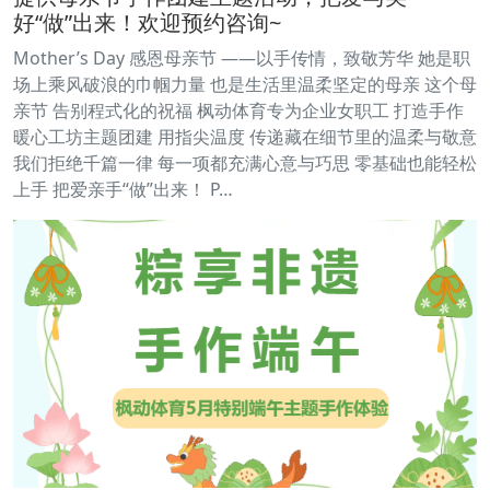
好“做”出来！欢迎预约咨询~
Mother’s Day 感恩母亲节 ——以手传情，致敬芳华 她是职
场上乘风破浪的巾帼力量 也是生活里温柔坚定的母亲 这个母
亲节 告别程式化的祝福 枫动体育专为企业女职工 打造手作
暖心工坊主题团建 用指尖温度 传递藏在细节里的温柔与敬意
我们拒绝千篇一律 每一项都充满心意与巧思 零基础也能轻松
上手 把爱亲手“做”出来！ P…