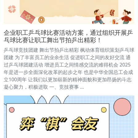
企业职工乒乓球比赛活动方案，通过组织开展乒
乓球比赛让职工舞出节拍乒出精彩！
乒乓球竞技团建 舞出节拍乒出精彩 枫动体育组织策划乒乓球
团建 为了丰富员工的业余生活 促进职工之间的友好交流 通
过乒乓球团建活动 增进员工之间情感交流的难得机会 2025
年是进一步全面深化改革的起步之年 也是中华全国总工会成
立100周年 让我们以更加崭新的精神面貌和更加昂扬的斗志
凝心聚力，积极进取 一、竞技赛事 …