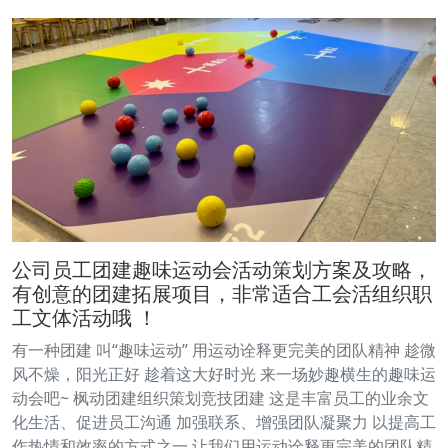
公司员工团建趣味运动会活动策划方案及攻略，
有创意的团建拓展项目，非常适合工会活组织职
工文体活动哦 ！
有一种团建 叫“趣味运动” 用运动诠释更完美的团队精神 趁微
风不燥，阳光正好 趁着这大好时光 来一场妙趣横生的趣味运
动会吧~ 枫动团建组织策划竞技团建 这是丰富员工的业余文
化生活、促进员工沟通 加强联系、增强团队凝聚力 以提高工
作热情和效率的方式之一 让我们用运动诠释更完美的团队精