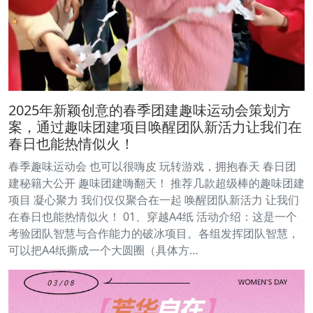
2025年新颖创意的春季团建趣味运动会策划方
案，通过趣味团建项目唤醒团队新活力让我们在
春日也能热情似火！
春季趣味运动会 也可以很嗨皮 玩转游戏，拥抱春天 春日团
建秘籍大公开 趣味团建嗨翻天！ 推荐几款超级棒的趣味团建
项目 凝心聚力 我们仅仅聚合在一起 唤醒团队新活力 让我们
在春日也能热情似火！ 01、穿越A4纸 活动介绍：这是一个
考验团队智慧与合作能力的破冰项目。各组发挥团队智慧，
可以把A4纸撕成一个大圆圈（具体方…