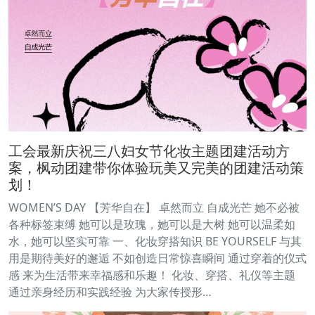
工会最新庆祝三八妇女节化妆主题团建活动方
案，枫动团建带你体验玩美又完美的团建活动策
划！
WOMEN’S DAY 【芳华自在】 卓然而立 自成光芒 她不必被
各种标签束缚 她可以是玫瑰，她可以是大树 她可以温柔如
水，她可以坚实可靠 一、化妆穿搭知识 BE YOURSELF 与其
用是期待美好的邂逅 不如创造日常惊喜瞬间 通过穿着的仪式
感 来为生活带来幸福感和乐趣！ 化妆、穿搭、礼仪等主题
通过亲身经历和实践经验 为大家传授形…