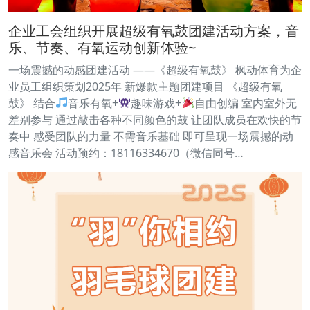
企业工会组织开展超级有氧鼓团建活动方案，音
乐、节奏、有氧运动创新体验~
一场震撼的动感团建活动 ——《超级有氧鼓》 枫动体育为企
业员工组织策划2025年 新爆款主题团建项目 《超级有氧
鼓》 结合
音乐有氧+
趣味游戏+
自由创编 室内室外无
差别参与 通过敲击各种不同颜色的鼓 让团队成员在欢快的节
奏中 感受团队的力量 不需音乐基础 即可呈现一场震撼的动
感音乐会 活动预约：18116334670（微信同号…