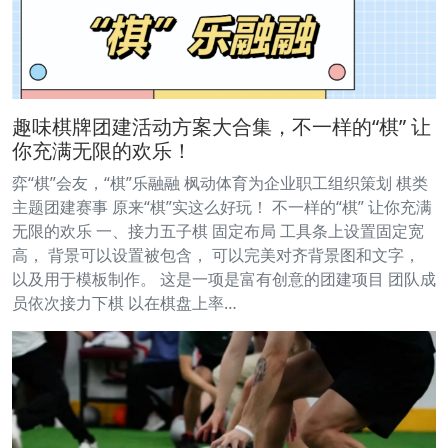
趣味棋牌团建活动方案大合集，不一样的“棋” 让
你充满无限的欢乐！
弈“棋”会友，“棋”乐融融 枫动体育为企业职工组织策划 棋类
主题团建赛事 原来“棋”实这么好玩！ 不一样的“棋” 让你充满
无限的欢乐 一、接力五子棋 固定布局 工具条上设置固定宽
高， 背景可以设置被包含， 可以完美对齐背景图和文字，
以及用于模板制作。 这是一项是富有创意的团建项目 团队成
员依次接力下棋 以在棋盘上率…