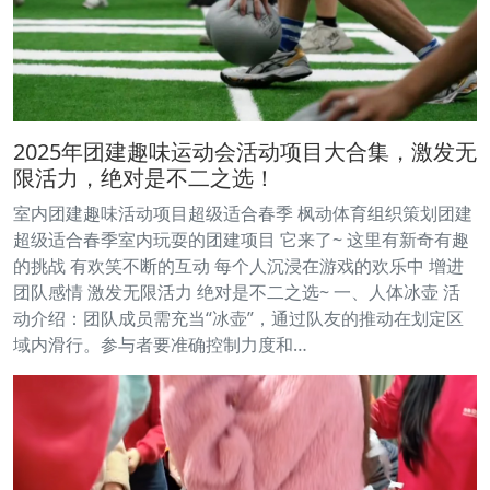
2025年团建趣味运动会活动项目大合集，激发无
限活力，绝对是不二之选！
室内团建趣味活动项目超级适合春季 枫动体育组织策划团建
超级适合春季室内玩耍的团建项目 它来了~ 这里有新奇有趣
的挑战 有欢笑不断的互动 每个人沉浸在游戏的欢乐中 增进
团队感情 激发无限活力 绝对是不二之选~ 一、人体冰壶 活
动介绍：团队成员需充当“冰壶”，通过队友的推动在划定区
域内滑行。参与者要准确控制力度和…