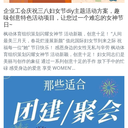
企业工会庆祝三八妇女节diy主题活动方案，趣
味创意特色活动项目，让您过一个难忘的女神节
日~
枫动体育组织策划闪耀女神节 活动新颖，创意十足！ “人间
最美三月天，春花烂漫展新颜” 值此国际妇女节到来之际 祝
福每一位“她” 节日快乐！ 感恩身边的女性无私与辛劳 枫动体
育组织策划闪耀女神节 活动新颖，创意十足！ 妇女同志们是
美丽与创作的象征 通过一系列创意十足的手作 放下手中的忙
碌 感受身边的爱意 享受 WOMEN’…