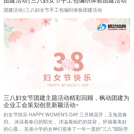
团建活动|三八妇女节手工包编织体验团建活动
团建活动|三八妇女节手工包编织体验团建活动
三八妇女节团建主题活动精彩回顾，枫动团建为
企业工会策划创意新颖活动~
妇女节快乐 HAPPY WOMEN’S DAY 三月桃花开，玉兔迎春
归。 沐浴着春日的阳光， 洋溢着灿烂的笑容， 怀揣着美好
的心愿， 东港小学的女神们迎来了一年一度的“三八”国际劳