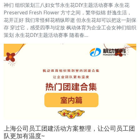
神们 组织策划三八妇女节永生花DIY主题活动赛事 永生花
Preserved Fresh Flower 方寸之间，繁华似锦 舒逸生活，
花开正好 我们常怪鲜花稍纵即逝 但永生花却可以把这一刻保
存 穿过它，感受四季与绽放 枫动体育为企业工会女神们组织
策划 永生花DIY主题活动赛事 随着春…
上海公司员工团建活动方案整理，让公司员工团
队更加有温度~