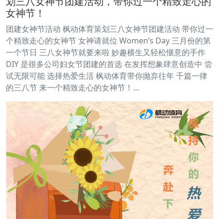
划三八女神节团建活动，带你过一个精致走心的
女神节！
团建女神节活动 枫动体育策划三八女神节团建活动 带你过一
个精致走心的女神节 女神请就位 Women’s Day 三月份的第
一个节日 三八女神节就要来啦 妙趣横生又轻松惬意的手作
DIY 是很多公司妇女节团建的首选 在发挥想象肆意创造中 尝
试无限可能 选择热爱生活 枫动体育带你抛弃往年 千篇一律
的三八节 来一个精致走心的女神节！…