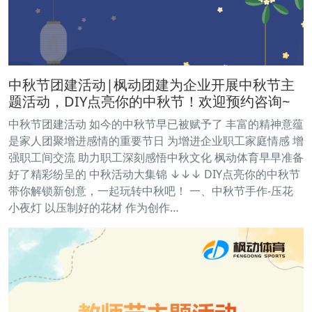
中秋节团建活动|枫动团建为企业开展中秋节主
题活动，DIY点亮你的中秋节！欢迎预约咨询~
中秋节团建活动 如今的中秋节早已被赋予了 丰富的精神意蕴
是家人团聚增进感情的重要节日 为增进企业职工家庭情感 增
强职工间交流 助力职工深刻感悟中秋文化 枫动体育早早准备
好了精彩纷呈的 中秋活动大集锦 ↓↓↓ DIY点亮你的中秋节
带你解锁新创意，一起玩转中秋吧！ 一、中秋节手作-压花
小夜灯 以压制好的花材 作为创作…