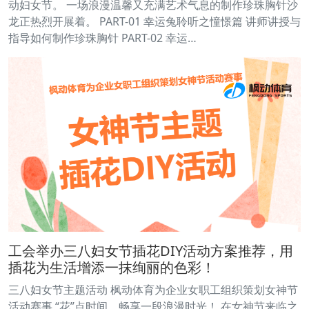
动妇女节。 一场浪漫温馨又充满艺术气息的制作珍珠胸针沙
龙正热烈开展着。 PART-01 幸运兔聆听之憧憬篇 讲师讲授与
指导如何制作珍珠胸针 PART-02 幸运…
工会举办三八妇女节插花DIY活动方案推荐，用
插花为生活增添一抹绚丽的色彩！
三八妇女节主题活动 枫动体育为企业女职工组织策划女神节
活动赛事 “花”点时间，畅享一段浪漫时光！ 在女神节来临之