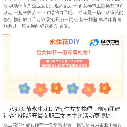
际 枫动体育为企业女职工组织策划一场 女神节主题插花DIY
活动 一起来犒劳一下忙碌的自己吧！ 插花是一场生活审美的
修行 横斜触目千万条 赏心只有三两枝 折枝插瓶 枫动体育邀
您共赴一场专属的鲜花盛会 感受…
三八妇女节永生花DIY制作方案整理，枫动团建
让企业组织开展女职工文体主题活动更便捷！
永生花DIY 给女神节一份专属礼物！ 枫动体育为企业工会女