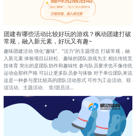
团建有哪些活动比较好玩的游戏？枫动团建打破
常规，融入新元素，好玩又有趣~
趣味团建活动 强化“趣味”、“活力”的主题理念 打破常规，融
入新元素 体验项目以轻松、趣味的团队游戏为主 相比传统竞
技体育 突出的是团队协作和趣味性 参与队员要求也不像传统
运动会那样严格 可以让更多队员参与体验 对于单位团队来说
这是一种参与度比较高的团队活动形式 可作为工会活动、联
谊活动、主题活动、 党/团员活…