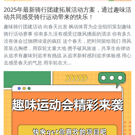
2025年最新骑行团建拓展活动方案，通过趣味活
动共同感受骑行运动带来的快乐！
趣味骑行团建活动 向春天出发 枫动体育为企业组织策划趣味
骑行活动赛事 你有多久没有感受过微风拂面的清凉 你有多久
没有体会过驰骋绿道的疯狂 这个春天，把时间留给我们 用风
景装点胸襟，用双轮丈量大地 携手破风旅途，共享生命律动
从追求有趣味到追求有挑战 从追求新鲜感到追求体验感 用心
去感受春天的气息 用车轮在大…