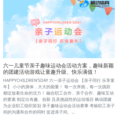
六一儿童节亲子趣味运动会活动方案，趣味新颖
的团建活动游戏让童趣升级、快乐满值！
HAPPYCHILDREN’SDAY 六一亲子运动会 【亲子同行 乐享童
年】 小小的身体，大大的能量！ 每一次奔跑，每一次跳跃
都绽放着生命的活力！ 融合职工合作、亲子合作、趣味互动
的要素 制定出有趣、创新 且具挑战性的运动项目 枫动团建
为企业职工组织策划 亲子趣味运动会活动赛事 考验职工亲子
间的沟通和合作的同时 促进亲子间、…