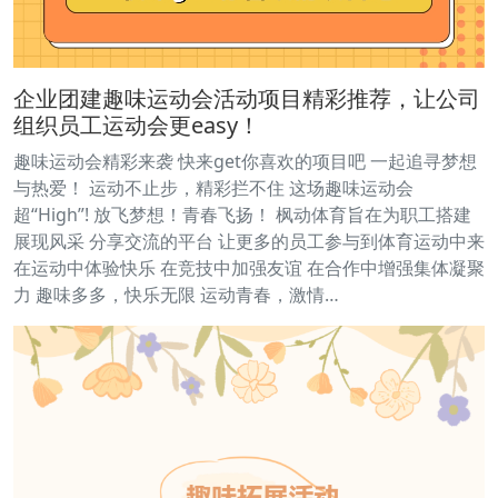
企业团建趣味运动会活动项目精彩推荐，让公司
组织员工运动会更easy！
趣味运动会精彩来袭 快来get你喜欢的项目吧 一起追寻梦想
与热爱！ 运动不止步，精彩拦不住 这场趣味运动会
超“High”! 放飞梦想！青春飞扬！ 枫动体育旨在为职工搭建
展现风采 分享交流的平台 让更多的员工参与到体育运动中来
在运动中体验快乐 在竞技中加强友谊 在合作中增强集体凝聚
力 趣味多多，快乐无限 运动青春，激情…