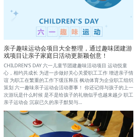
亲子趣味运动会项目大全整理，通过趣味团建游
戏项目让亲子家庭日活动更新颖创意！
CHILDREN’S DAY 六一儿童节团建趣味活动项目 运动悦童
心，相约共成长 为进一步做好关心关爱职工工作 增进亲子情
谊 为职工在繁重的工作下缓压释压 枫动体育为企业职工组织
策划 六一趣味亲子运动会活动赛事！ 你还记得与孩子的上一
次游玩是什么时候 是不是给孩子的礼物似乎也越来越少 职工
亲子运动会 沉寂已久的亲子默契与…