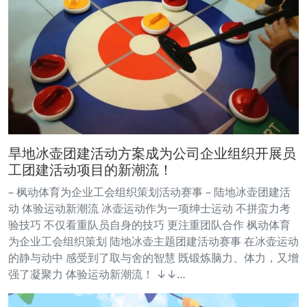
旱地冰壶团建活动方案成为公司企业组织开展员
工团建活动项目的新潮流！
– 枫动体育为企业工会组织策划活动赛事 – 陆地冰壶团建活
动 体验运动新潮流 冰壶运动作为一项绅士运动 不拼蛮力考
验技巧 不仅看重队员自身的技巧 更注重团队合作 枫动体育
为企业工会组织策划 陆地冰壶主题团建活动赛事 在冰壶运动
的静与动中 感受到了取与舍的智慧 既锻炼脑力、体力，又增
强了凝聚力 体验运动新潮流！ ↓↓…