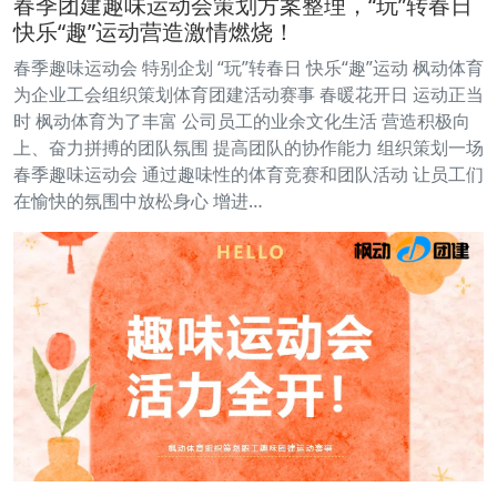
春季团建趣味运动会策划方案整理，“玩”转春日
快乐“趣”运动营造激情燃烧！
春季趣味运动会 特别企划 “玩”转春日 快乐“趣”运动 枫动体育
为企业工会组织策划体育团建活动赛事 春暖花开日 运动正当
时 枫动体育为了丰富 公司员工的业余文化生活 营造积极向
上、奋力拼搏的团队氛围 提高团队的协作能力 组织策划一场
春季趣味运动会 通过趣味性的体育竞赛和团队活动 让员工们
在愉快的氛围中放松身心 增进…