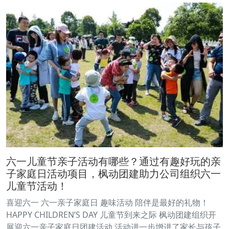
六一儿童节亲子活动有哪些？通过有趣好玩的亲
子家庭日活动项目，枫动团建助力公司组织六一
儿童节活动！
喜迎六一 六一亲子家庭日 趣味活动 陪伴是最好的礼物！
HAPPY CHILDREN’S DAY 儿童节到来之际 枫动团建组织开
展迎六一亲子家庭日团建活动 活动进一步增进了家长与孩子