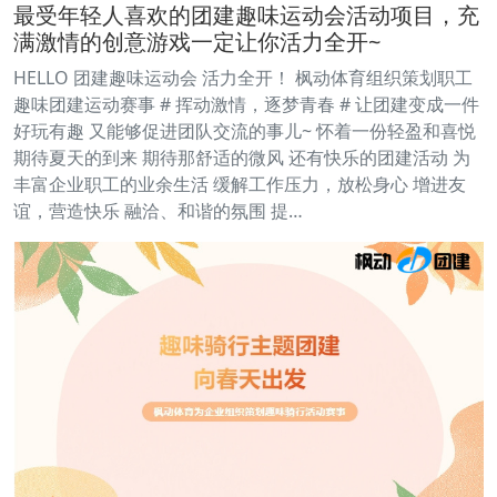
最受年轻人喜欢的团建趣味运动会活动项目，充
满激情的创意游戏一定让你活力全开~
HELLO 团建趣味运动会 活力全开！ 枫动体育组织策划职工
趣味团建运动赛事 # 挥动激情，逐梦青春 # 让团建变成一件
好玩有趣 又能够促进团队交流的事儿~ 怀着一份轻盈和喜悦
期待夏天的到来 期待那舒适的微风 还有快乐的团建活动 为
丰富企业职工的业余生活 缓解工作压力，放松身心 增进友
谊，营造快乐 融洽、和谐的氛围 提…