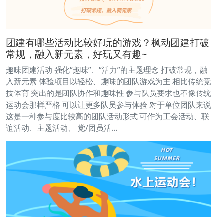
团建有哪些活动比较好玩的游戏？枫动团建打破
常规，融入新元素，好玩又有趣~
趣味团建活动 强化“趣味”、“活力”的主题理念 打破常规，融
入新元素 体验项目以轻松、趣味的团队游戏为主 相比传统竞
技体育 突出的是团队协作和趣味性 参与队员要求也不像传统
运动会那样严格 可以让更多队员参与体验 对于单位团队来说
这是一种参与度比较高的团队活动形式 可作为工会活动、联
谊活动、主题活动、 党/团员活…