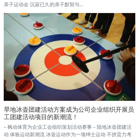
亲子运动会 沉寂已久的亲子默契与…
旱地冰壶团建活动方案成为公司企业组织开展员
工团建活动项目的新潮流！
– 枫动体育为企业工会组织策划活动赛事 – 陆地冰壶团建活
动 体验运动新潮流 冰壶运动作为一项绅士运动 不拼蛮力考