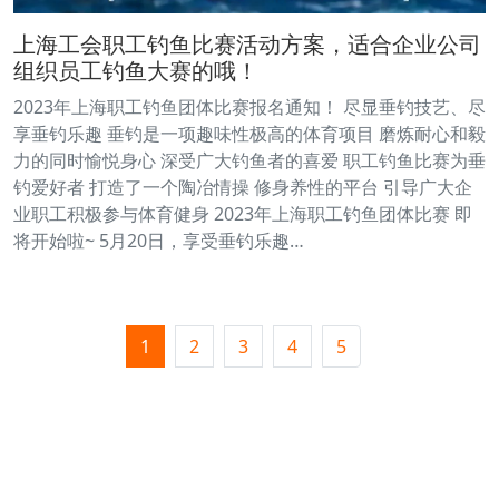
上海工会职工钓鱼比赛活动方案，适合企业公司
组织员工钓鱼大赛的哦！
2023年上海职工钓鱼团体比赛报名通知！ 尽显垂钓技艺、尽
享垂钓乐趣 垂钓是一项趣味性极高的体育项目 磨炼耐心和毅
力的同时愉悦身心 深受广大钓鱼者的喜爱 职工钓鱼比赛为垂
钓爱好者 打造了一个陶冶情操 修身养性的平台 引导广大企
业职工积极参与体育健身 2023年上海职工钓鱼团体比赛 即
将开始啦~ 5月20日，享受垂钓乐趣…
1
2
3
4
5