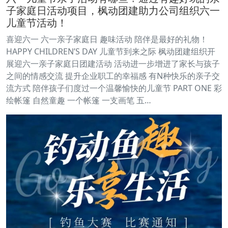
子家庭日活动项目，枫动团建助力公司组织六一
儿童节活动！
喜迎六一 六一亲子家庭日 趣味活动 陪伴是最好的礼物！
HAPPY CHILDREN’S DAY 儿童节到来之际 枫动团建组织开
展迎六一亲子家庭日团建活动 活动进一步增进了家长与孩子
之间的情感交流 提升企业职工的幸福感 有N种快乐的亲子交
流方式 陪伴孩子们度过一个温馨愉快的儿童节 PART ONE 彩
绘帐篷 自然童趣 一个帐篷 一支画笔 五…