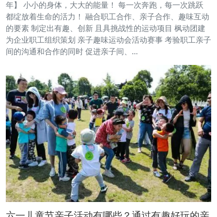
年】 小小的身体，大大的能量！ 每一次奔跑，每一次跳跃
都绽放着生命的活力！ 融合职工合作、亲子合作、趣味互动
的要素 制定出有趣、创新 且具挑战性的运动项目 枫动团建
为企业职工组织策划 亲子趣味运动会活动赛事 考验职工亲子
间的沟通和合作的同时 促进亲子间、…
六一儿童节亲子活动有哪些？通过有趣好玩的亲