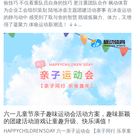
验技巧 不仅看重队员自身的技巧 更注重团队合作 枫动体育
为企业工会组织策划 陆地冰壶主题团建活动赛事 在冰壶运动
的静与动中 感受到了取与舍的智慧 既锻炼脑力、体力，又增
强了凝聚力 体验运动新潮流！ ↓↓…
六一儿童节亲子趣味运动会活动方案，趣味新颖
的团建活动游戏让童趣升级、快乐满值！
HAPPYCHILDREN’SDAY 六一亲子运动会 【亲子同行 乐享童