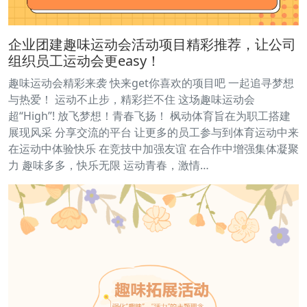
企业团建趣味运动会活动项目精彩推荐，让公司
组织员工运动会更easy！
趣味运动会精彩来袭 快来get你喜欢的项目吧 一起追寻梦想
与热爱！ 运动不止步，精彩拦不住 这场趣味运动会
超“High”! 放飞梦想！青春飞扬！ 枫动体育旨在为职工搭建
展现风采 分享交流的平台 让更多的员工参与到体育运动中来
在运动中体验快乐 在竞技中加强友谊 在合作中增强集体凝聚
力 趣味多多，快乐无限 运动青春，激情…