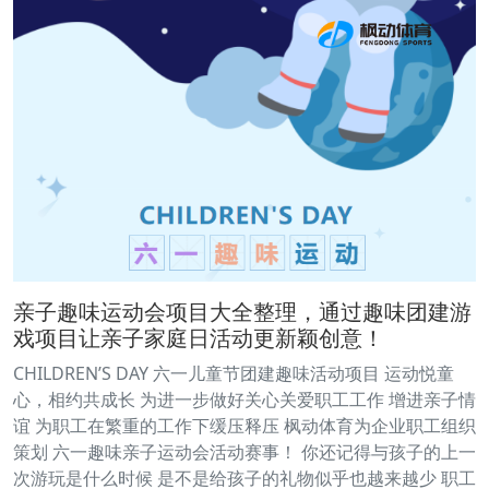
亲子趣味运动会项目大全整理，通过趣味团建游
戏项目让亲子家庭日活动更新颖创意！
CHILDREN’S DAY 六一儿童节团建趣味活动项目 运动悦童
心，相约共成长 为进一步做好关心关爱职工工作 增进亲子情
谊 为职工在繁重的工作下缓压释压 枫动体育为企业职工组织
策划 六一趣味亲子运动会活动赛事！ 你还记得与孩子的上一
次游玩是什么时候 是不是给孩子的礼物似乎也越来越少 职工