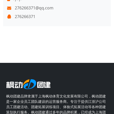
276266371@qq.com
276266371
枫动团建品牌隶属于上海枫动体育文化发展有限公司，枫动团建
是一家企业员工团队建设的运营服务商。专注于提供江浙沪公司
员工团建活动、团建拓展训练项目、体验式拓展活动等各种团建
策划执行服务。枫动团建通过多年的品牌积累，已经成为上海团