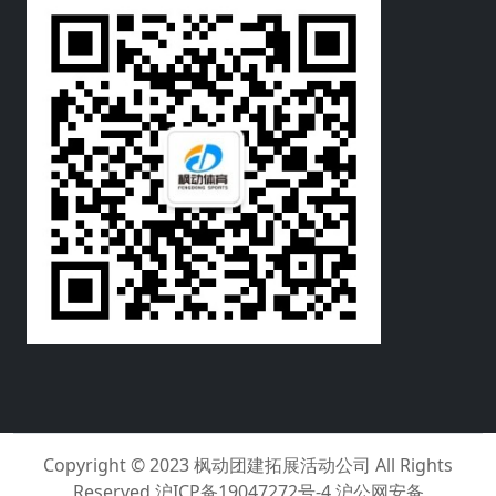
Copyright © 2023
枫动团建拓展活动公司
All Rights
Reserved
沪ICP备19047272号-4 沪公网安备