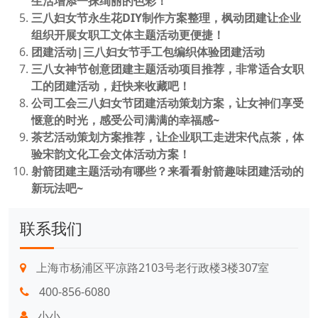
生活增添一抹绚丽的色彩！
三八妇女节永生花DIY制作方案整理，枫动团建让企业
组织开展女职工文体主题活动更便捷！
团建活动|三八妇女节手工包编织体验团建活动
三八女神节创意团建主题活动项目推荐，非常适合女职
工的团建活动，赶快来收藏吧！
公司工会三八妇女节团建活动策划方案，让女神们享受
惬意的时光，感受公司满满的幸福感~
茶艺活动策划方案推荐，让企业职工走进宋代点茶，体
验宋韵文化工会文体活动方案！
射箭团建主题活动有哪些？来看看射箭趣味团建活动的
新玩法吧~
联系我们
上海市杨浦区平凉路2103号老行政楼3楼307室
400-856-6080
小小