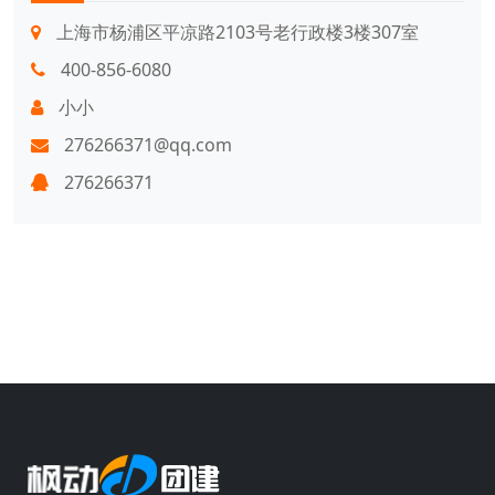
上海市杨浦区平凉路2103号老行政楼3楼307室
400-856-6080
小小
276266371@qq.com
276266371