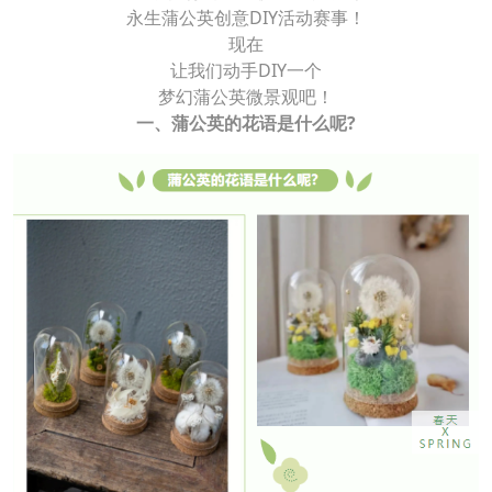
永生蒲公英创意DIY活动赛事！
现在
让我们动手DIY一个
梦幻蒲公英微景观吧！
一、蒲公英的花语是什么呢?