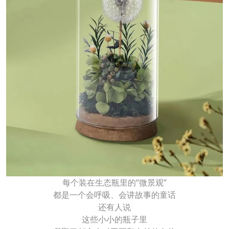
每个装在生态瓶里的“微景观”
都是一个会呼吸、会讲故事的童话
还有人说
这些小小的瓶子里