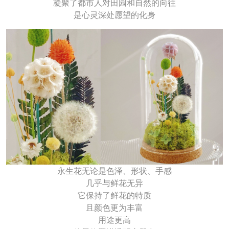
凝聚了都市人对田园和自然的向往
是心灵深处愿望的化身
永生花无论是色泽、形状、手感
几乎与鲜花无异
它保持了鲜花的特质
且颜色更为丰富
用途更高