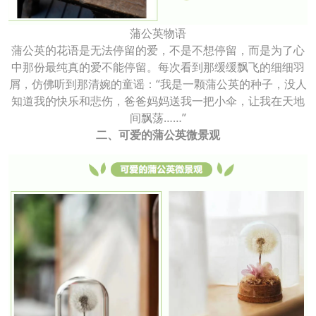
蒲公英物语
蒲公英的花语是无法停留的爱，不是不想停留，而是为了心
中那份最纯真的爱不能停留。每次看到那缓缓飘飞的细细羽
屑，仿佛听到那清婉的童谣：“我是一颗蒲公英的种子，没人
知道我的快乐和悲伤，爸爸妈妈送我一把小伞，让我在天地
间飘荡……”
二、可爱的蒲公英微景观