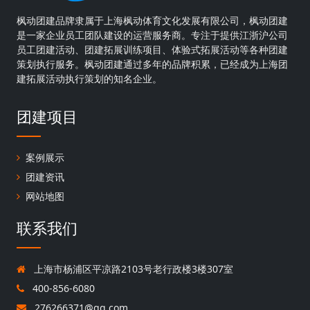
枫动团建品牌隶属于上海枫动体育文化发展有限公司，枫动团建
是一家企业员工团队建设的运营服务商。专注于提供江浙沪公司
员工团建活动、团建拓展训练项目、体验式拓展活动等各种团建
策划执行服务。枫动团建通过多年的品牌积累，已经成为上海团
建拓展活动执行策划的知名企业。
团建项目
案例展示
团建资讯
网站地图
联系我们
上海市杨浦区平凉路2103号老行政楼3楼307室
400-856-6080
276266371@qq.com