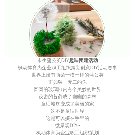
永生蒲公英DIY
趣味团建活动
枫动体育为企业职工组织策划创意DIY活动赛事
世界上没有两朵一模一样的蒲公英
正如独一无二的你
圆圆的玻璃缸内有个美妙的世界
茂密的苔藓成了幽幽的森林
童话城堡变成了美丽的家
这不是童话世界
这是可以攥在手里的
微景观DIY~
枫动体育为企业职工组织策划