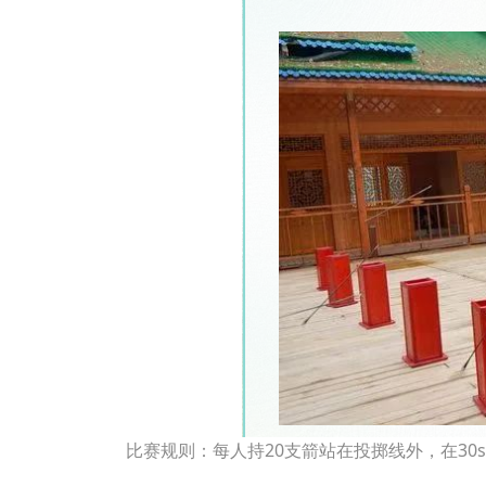
比赛规则：每人持20支箭站在投掷线外，在3