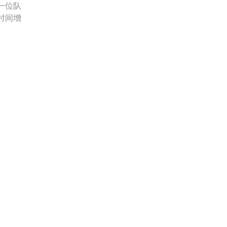
一位队
时间增