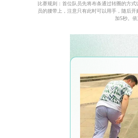
比赛规则：首位队员先将布条通过转圈的方式
员的腰带上，注意只有此时可以用手，随后开
加5秒。