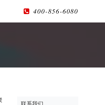
400-856-6080
聚
联系我们