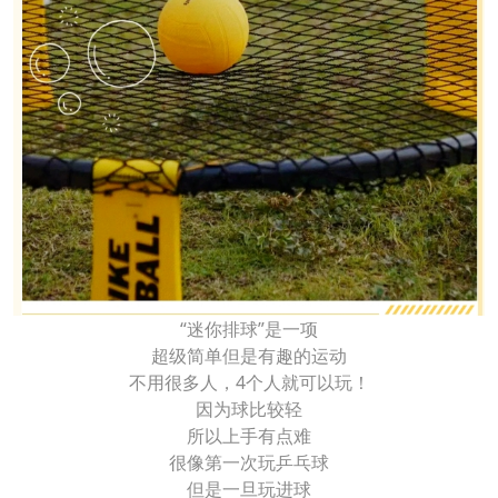
“迷你排球”是一项
超级简单但是有趣的运动
不用很多人，4个人就可以玩！
因为球比较轻
所以上手有点难
很像第一次玩乒乓球
但是一旦玩进球