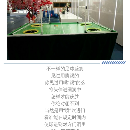
不一样的足球盛宴
见过用脚踢的
你见过用嘴“踢”的么
将头伸进圆洞中
怎样才能获胜
你绝对想不到
当然是用“嘴”吹进门
看谁能在规定时间内
使球进到对方门洞里