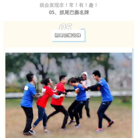
就会发现非！常！有！趣！
05、抓尾巴撕名牌