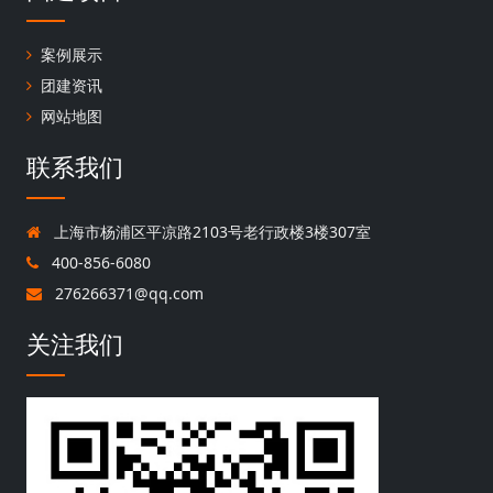
案例展示
团建资讯
网站地图
联系我们
上海市杨浦区平凉路2103号老行政楼3楼307室
400-856-6080
276266371@qq.com
关注我们