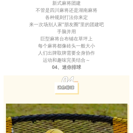
新式麻将团建
不管是四川麻将还是湖南麻将
各种规则打法你来定
来一次场别人家“朋友圈”里的团建吧
手脑并用
巨型麻将台布铺在草坪上
每个麻将都像砖头一般大小
人们出牌取牌需要全身协作
运动和趣味完美结合～
04、迷你排球