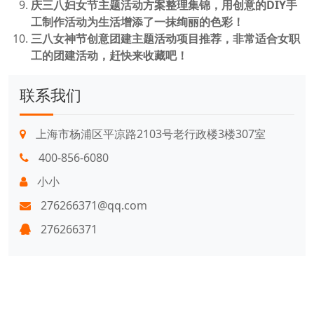
庆三八妇女节主题活动方案整理集锦，用创意的DIY手
工制作活动为生活增添了一抹绚丽的色彩！
三八女神节创意团建主题活动项目推荐，非常适合女职
工的团建活动，赶快来收藏吧！
联系我们
上海市杨浦区平凉路2103号老行政楼3楼307室
400-856-6080
小小
276266371@qq.com
276266371