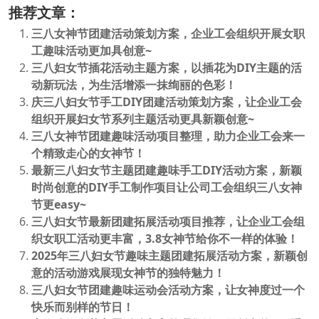
推荐文章：
三八女神节团建活动策划方案，企业工会组织开展女职
工趣味活动更加具创意~
三八妇女节插花活动主题方案，以插花为DIY主题的活
动新玩法，为生活增添一抹绚丽的色彩！
庆三八妇女节手工DIY团建活动策划方案，让企业工会
组织开展妇女节系列主题活动更具新颖创意~
三八女神节团建趣味活动项目整理，助力企业工会来一
个精致走心的女神节！
最新三八妇女节主题团建趣味手工DIY活动方案，新颖
时尚创意的DIY手工制作项目让公司工会组织三八女神
节更easy~
三八妇女节最新团建拓展活动项目推荐，让企业工会组
织女职工活动更丰富，3.8女神节给你不一样的体验！
2025年三八妇女节趣味主题团建拓展活动方案，新颖创
意的活动游戏展现女神节的独特魅力！
三八妇女节团建趣味运动会活动方案，让女神度过一个
快乐而别样的节日！