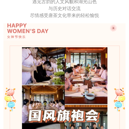
遇见古韵的人文风貌和湖光山色
与历史对话交流
尽情感受唐茶文化带来的轻松愉悦