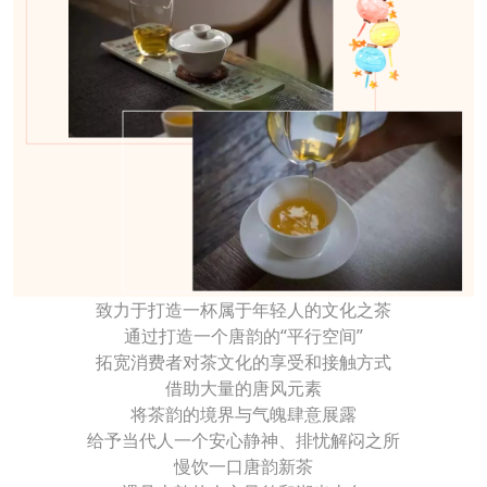
致力于打造一杯属于年轻人的文化之茶
通过打造一个唐韵的“平行空间”
拓宽消费者对茶文化的享受和接触方式
借助大量的唐风元素
将茶韵的境界与气魄肆意展露
给予当代人一个安心静神、排忧解闷之所
慢饮一口唐韵新茶