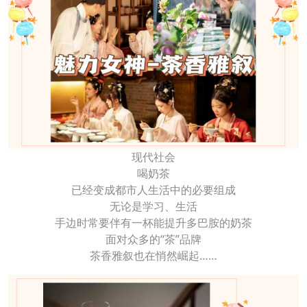
现代社会
喝奶茶
已经变成都市人生活中的必要组成
无论是学习、生活
手边时常要伴有一杯能提升多巴胺的奶茶
面对众多的“茶”品牌
茶香雅叙也在悄然崛起……