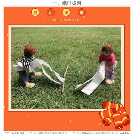
一、纸巾拔河