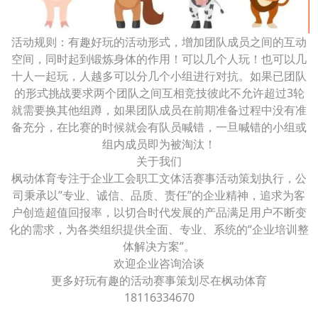
活动规则：有趣好玩的活动形式，增加团队成员之间的互动
空间，同时起到锻炼身体的作用！可以几个人玩！也可以几
十人一起玩，人越多可以分几个小组进行对抗。如果已团队
的形式挑战要求两个团队之间互相竞技彼此不允许超过3轮
就需要换其他组蹲，如果团队成员在前期准备过程中没有准
备充分，在比赛的时候就会有队员喊错，一旦喊错的小组或
组内成员即为被淘汰！
关于我们
枫动体育专注于企业工会职工文体活赛事活动策划执行，公
司秉承以”专业、诚信、品质、责任”的企业精神，追求为客
户创造超值回报率，以切合时代发展的产品满足用户不断变
化的需求，为各类组织提供全面、专业、系统的“企业培训整
体解决方案”。
欢迎企业咨询洽谈
更多好玩有趣的活动赛事策划尽在枫动体育
18116334670