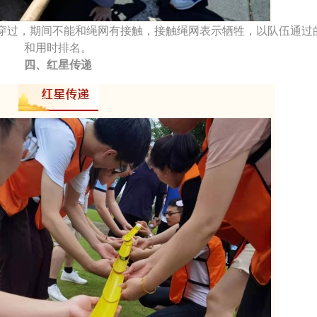
穿过，期间不能和绳网有接触，接触绳网表示牺牲，以队伍通过
和用时排名。
四、红星传递