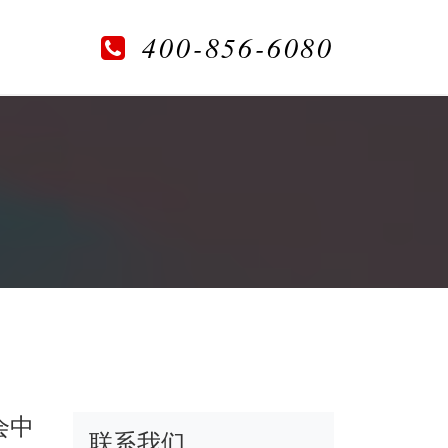
400-856-6080
会中
联系我们