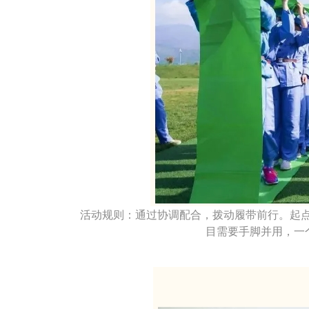
活动规则：通过协调配合，拨动履带前行。起点
目需要手脚并用，一