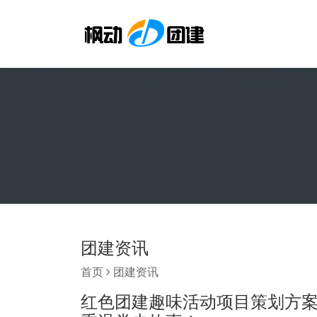
团建资讯
首页
团建资讯
红色团建趣味活动项目策划方