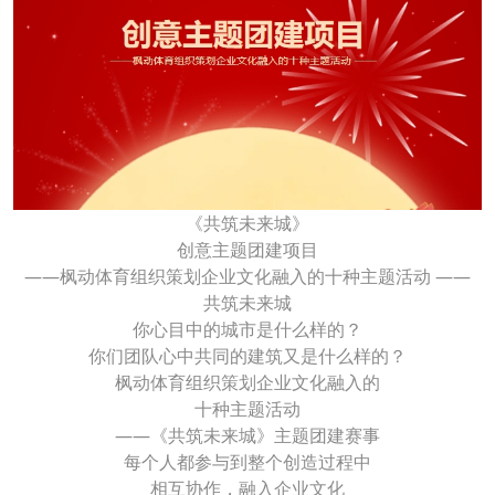
《共筑未来城》
创意主题团建项目
——枫动体育组织策划企业文化融入的十种主题活动 ——
共筑未来城
你心目中的城市是什么样的？
你们团队心中共同的建筑又是什么样的？
枫动体育组织策划企业文化融入的
十种主题活动
——《共筑未来城》主题团建赛事
每个人都参与到整个创造过程中
相互协作，融入企业文化