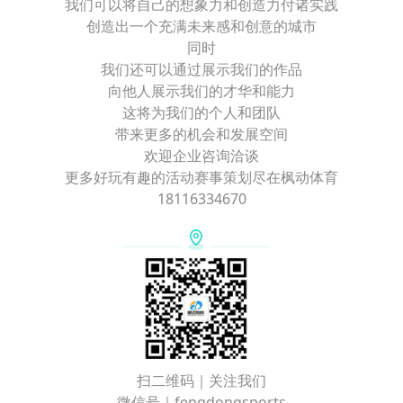
我们可以将自己的想象力和创造力付诸实践
创造出一个充满未来感和创意的城市
同时
我们还可以通过展示我们的作品
向他人展示我们的才华和能力
这将为我们的个人和团队
带来更多的机会和发展空间
欢迎企业咨询洽谈
更多好玩有趣的活动赛事策划尽在枫动体育
18116334670
扫二维码｜关注我们
微信号｜fengdongsports