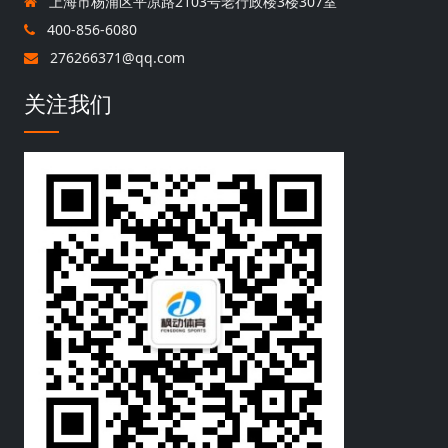
上海市杨浦区平凉路2103号老行政楼3楼307室
400-856-6080
276266371@qq.com
关注我们