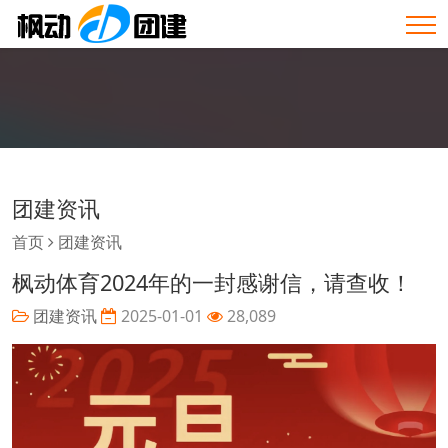
团建资讯
首页
团建资讯
枫动体育2024年的一封感谢信，请查收！
团建资讯
2025-01-01
28,089