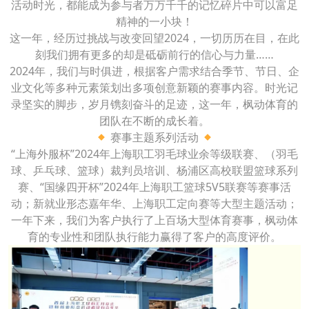
活动时光，都能成为参与者万万千千的记忆碎片中可以富足
精神的一小块！
这一年，经历过挑战与改变回望2024，一切历历在目，在此
刻我们拥有更多的却是砥砺前行的信心与力量……
2024年，我们与时俱进，根据客户需求结合季节、节日、企
业文化等多种元素策划出多项创意新颖的赛事内容。时光记
录坚实的脚步，岁月镌刻奋斗的足迹，这一年，枫动体育的
团队在不断的成长着。
赛事主题系列活动
“上海外服杯”2024年上海职工羽毛球业余等级联赛、（羽毛
球、乒乓球、篮球）裁判员培训、杨浦区高校联盟篮球系列
赛、“国缘四开杯”2024年上海职工篮球5V5联赛等赛事活
动；新就业形态嘉年华、上海职工定向赛等大型主题活动；
一年下来，我们为客户执行了上百场大型体育赛事，枫动体
育的专业性和团队执行能力赢得了客户的高度评价。