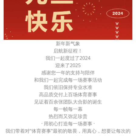
新年新气象
启航新征程！
我们一起度过了2024
迎来了2025
感谢您一年的支持与陪伴
和我们一起完成每一场赛事活动
我们依旧保持专业水准
高品质交付上百场体育赛事
见证着百余张团队大合影的诞生
每一帧每一幕
热烈而又弥足珍贵
· 用初心打造每一场赛事 ·
我们带着对“体育赛事”最初的敬畏，用真心，想要让每次的