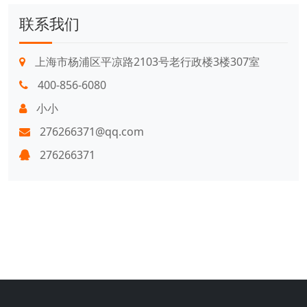
联系我们
上海市杨浦区平凉路2103号老行政楼3楼307室
400-856-6080
小小
276266371@qq.com
276266371