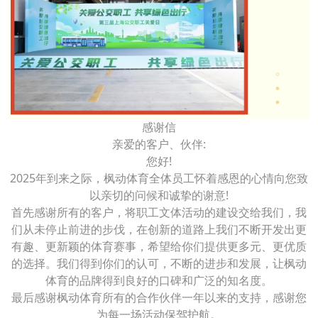
感谢信
亲爱的客户、伙伴:
您好!
2025年到来之际，枫动体育全体员工怀着感恩的心情向您致
以亲切的问候和诚挚的谢意!
首先感谢所有的客户，将职工文体活动的建设交给我们，我
们从未停止前进的步伐，在创新的道路上我们不断开发出更
有趣、更新颖的体育赛事，希望给你们提供更多元、更优质
的选择。我们得到你们的认可，不断的进步和发展，让枫动
体育的品牌得到良好的口碑和广泛的知名度。
最后感谢枫动体育所有的合作伙伴一年以来的支持，感谢您
为每一场活动保驾护航。