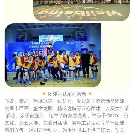
团建主题系列活动
飞盘、攀岩、旱地冰壶、攻防箭、智能射击等运动类团建；
纳斯卡巨画、盛世龙腾、扬帆远航等匠心团建；以及女神节
插花、亲子家庭日、端午节舞龙赛龙舟、中秋手作DIY、茶
文化、厨艺大赛、关爱日活动、新年主题活动等节日团建；
我们在每一次团建活动中，为企业职工提供了好玩、创意、