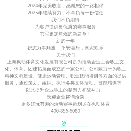
2024年完美收官，感谢您的一路相伴
2025年继续努力，不辜负每一份信任
我们不负期待
为客户提供更优质的赛事服务
书写更加辉煌的新篇章！
新的一年
祝您万事顺遂， 平安喜乐，阖家欢乐
关于我们
上海枫动体育文化发展有限公司是为推动企业工会
职工文
化
、体育、团建拓展而成立的一家公司。公司致力于为职工
精神文明建设、健康运动管理、职业技能培训等方面的提供
服务，通过策划、组织、执行各类文体活动、技能培训等，
以此提升企业职工的凝聚力和战斗力。
欢迎企业咨询洽谈
更多好玩有趣的活动赛事策划尽在枫动体育
400-856-6080