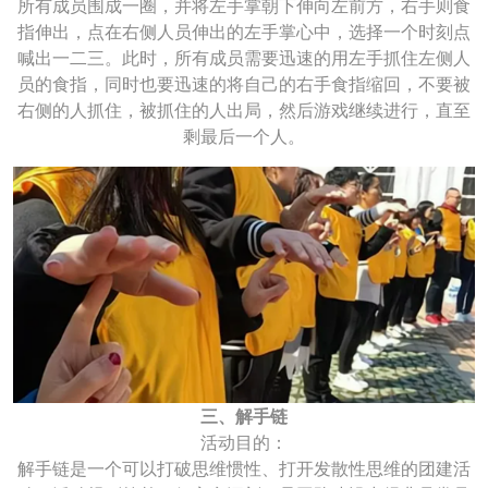
所有成员围成一圈，并将左手掌朝下伸向左前方，右手则食
指伸出，点在右侧人员伸出的左手掌心中，选择一个时刻点
喊出一二三。此时，所有成员需要迅速的用左手抓住左侧人
员的食指，同时也要迅速的将自己的右手食指缩回，不要被
右侧的人抓住，被抓住的人出局，然后游戏继续进行，直至
剩最后一个人。
三、解手链
活动目的：
解手链是一个可以打破思维惯性、打开发散性思维的团建活