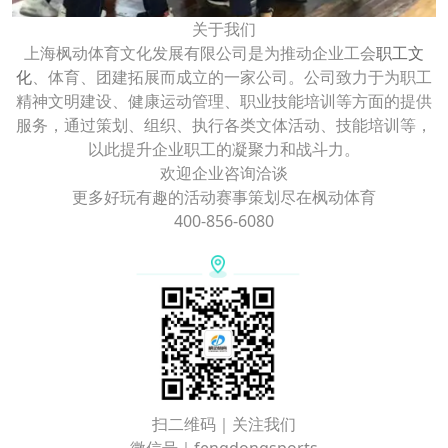
关于我们
上海枫动体育文化发展有限公司是为推动企业工会
职工文
化
、体育、团建拓展而成立的一家公司。公司致力于为职工
精神文明建设、健康运动管理、职业技能培训等方面的提供
服务，通过策划、组织、执行各类文体活动、技能培训等，
以此提升企业职工的凝聚力和战斗力。
欢迎企业咨询洽谈
更多好玩有趣的活动赛事策划尽在枫动体育
400-856-6080
扫二维码｜关注我们
微信号｜fengdongsports