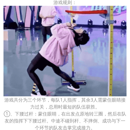
游戏规则：
游戏共分为三个环节，每队1人指挥，其余3人需蒙住眼睛接
力过关，总用时最短的队伍获胜。
①、下腰过杆：蒙住眼睛，在出发点原地转三圈，然后在队
友的指挥下下腰过杆。中途不碰到杆、不摔倒、成功与下一
个环节的队友击掌完成接力。