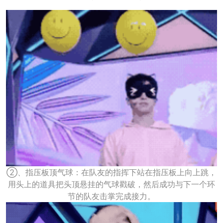
②、指压板顶气球：在队友的指挥下站在指压板上向上跳，
用头上的道具把头顶悬挂的气球戳破，然后成功与下一个环
节的队友击掌完成接力。