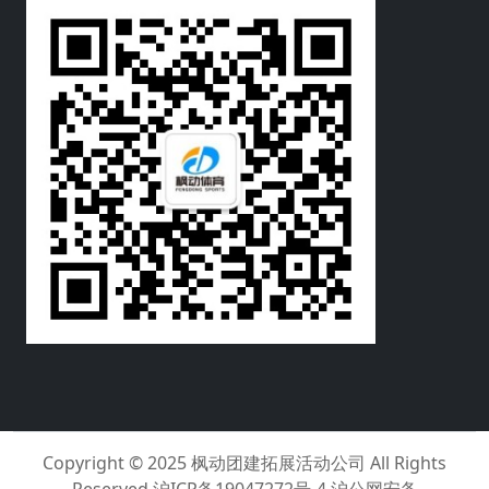
Copyright © 2025
枫动团建拓展活动公司
All Rights
Reserved
沪ICP备19047272号-4 沪公网安备