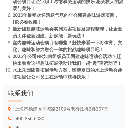
动会项目让企业职工尽情享受运动的快乐 感受秋天的温
暖与美好！
2025年最受欢迎活跃气氛的年会团建趣味游戏项目，
HR必看收藏！
最新团建趣味运动会实施方案项目及规程整理，让企业
员工体验新团建、新赋能、新玩法！
室内趣味运动会项目有哪些？赶快来看一下将体育、文
化、趣味和智力融合一体的挑战趣味项目吧！
2025年公司HR如何组织员工团建趣味运动会活动？赶
快来看看这些趣味拓展活动让我们一起“趣”享运动吧！
水上乐园团建拓展活动方案，嗨翻夏日的水上运动会趣
味项目让公司员工在运动中获得快乐！
联系我们
上海市杨浦区平凉路2103号老行政楼3楼307室
400-856-6080