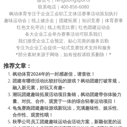
联系电话｜400-856-6080
枫动体育专注于企业工会职工文体活赛事活动策划执行
趣味运动会 | 线上健步走 | 团建拓展 | 知识竞赛 | 体育赛事
红色文化寻访| 线上电竞比赛| 红色团建运动会
各大企业工会举办赛事活动可联系我们
我们接受企业工会预定、贴心完善的服务后勤
专注为企业工会提供一站式竞赛技术支持和服务
*部分素材来源于网络，如有侵权请联系删除！*
推荐文章：
枫动体育2024年的一封感谢信，请查收！
团建有哪些活动比较好玩的游戏？枫动团建打破常规，
融入新元素，好玩又有趣~
潮玩团建趣味拓展活动项目集锦，枫动团建带你体验力
量、对抗、合作、观赏于一体的综合轻奢运动项目！
龟兔赛跑团建趣味游戏新玩法，充满趣味性、娱乐性、
合作性、观赏性哦！
秋季公司员工团建趣味运动会活动方案，新颖创意的运