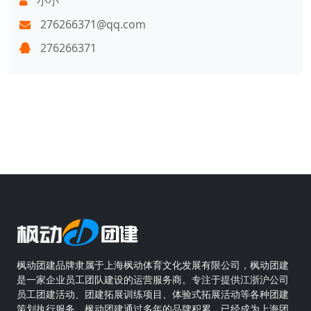
小小
276266371@qq.com
276266371
枫动团建品牌隶属于上海枫动体育文化发展有限公司，枫动团建
是一家企业员工团队建设的运营服务商。专注于提供江浙沪公司
员工团建活动、团建拓展训练项目、体验式拓展活动等各种团建
策划执行服务。枫动团建通过多年的品牌积累，已经成为上海团