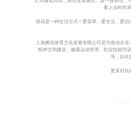
艺术随笔而动，美在这里诞生。泼一抹墨色，勾
看上去时尚
插花是一种生活方式！爱花草、爱生活、爱自
上海枫动体育文化发展有限公司是为推动企业
精神文明建设、健康运动管理、职业技能培
等，以此
更多好玩