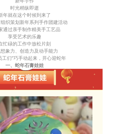
新年手作
时光稍纵即逝
新年就在这个时候到来了
育组织策划新年系列手作团建活动
家通过亲手制作精美手工艺品
享受艺术的乐趣
在忙碌的工作中放松片刻
掘想象力、创造力及动手能力
员工们“巧手动起来，开心迎蛇年
一、蛇年石膏娃娃