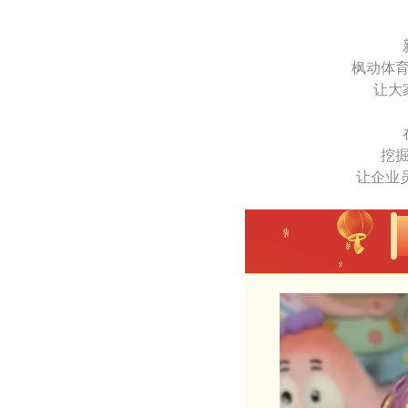
枫动体
让大
挖
让企业