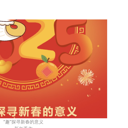
“趣”探寻新春的意义