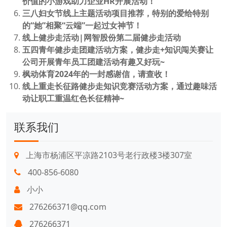
价值的小游戏助力企业HR开展活动！
三八妇女节线上主题活动项目推荐，特别的爱给特别
的“她”相聚“云端”一起过女神节！
线上健步走活动|网智股份第二届健步走活动
五四青年健步走团建活动方案，健步走+知识闯关赛让
公司开展青年员工团建活动有趣又好玩~
枫动体育2024年的一封感谢信，请查收！
线上重走长征路健步走知识竞赛活动方案，通过趣味活
动让职工重温红色长征精神~
联系我们
上海市杨浦区平凉路2103号老行政楼3楼307室
400-856-6080
小小
276266371@qq.com
276266371