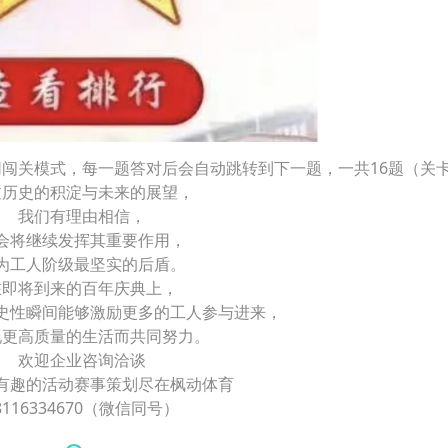
同闯关模式，每一题答对后会自动跳转到下一题，一共16题（关
过历史的积淀与未来的展望，
我们有理由相信，
会将继续发挥其重要作用，
为工人阶级最坚实的后盾。
在即将到来的百年庆典上，
史性瞬间能够激励更多的工人参与进来，
现更高质量的生活而共同努力。
欢迎企业咨询洽谈
有趣的活动赛事策划尽在枫动体育
8116334670（微信同号）