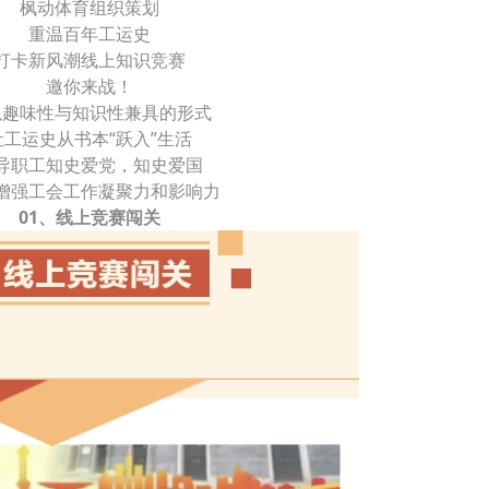
枫动体育组织策划
重温百年工运史
打卡新风潮线上知识竞赛
邀你来战！
以趣味性与知识性兼具的形式
让工运史从书本“跃入”生活
导职工知史爱党，知史爱国
增强工会工作凝聚力和影响力
01、线上竞赛闯关