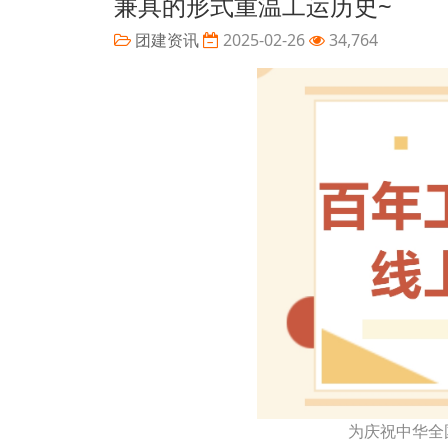
兼具的形式重温工运历史~
团建资讯
2025-02-26
34,764
为庆祝中华全