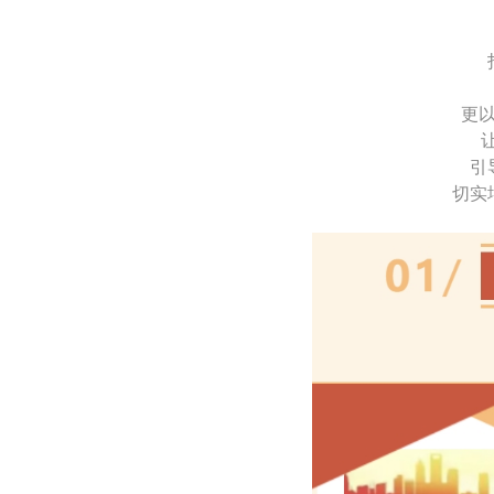
更
引
切实