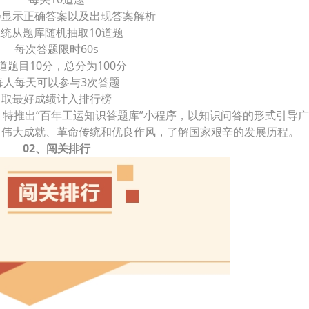
会显示正确答案以及出现答案解析
统从题库随机抽取10道题
每次答题限时60s
道题目10分，总分为100分
每人每天可以参与3次答题
取最好成绩计入排行榜
特推出“百年工运知识答题库”小程序，以知识问答的形式引导
、伟大成就、革命传统和优良作风，了解国家艰辛的发展历程。
02、闯关排行