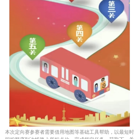
本次定向赛参赛者需要借用地图等基础工具帮助，以最短时