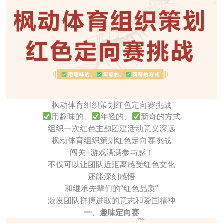
枫动体育组织策划红色定向赛挑战
用趣味的、
年轻的、
新奇的方式
组织一次红色主题团建活动意义深远
枫动体育组织策划红色定向赛挑战
闯关+游戏满满参与感！
不仅可以让团队近距离感受红色文化
还能深刻感悟
和继承先辈们的“红色品质”
激发团队拼搏进取的意志和爱国精神
一、趣味定向赛