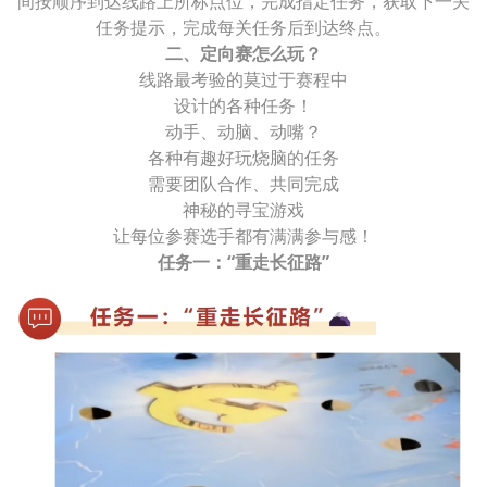
间按顺序到达线路上所标点位，完成指定任务，获取下一关
任务提示，完成每关任务后到达终点。
二、定向赛怎么玩？
线路最考验的莫过于赛程中
设计的各种任务！
动手、动脑、动嘴？
各种有趣好玩烧脑的任务
需要团队合作、共同完成
神秘的寻宝游戏
让每位参赛选手都有满满参与感！
任务一：“重走长征路”