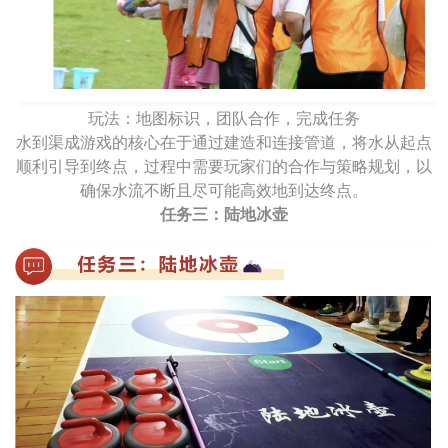
玩法：地图标识，团队合作，完成任务
水到渠成游戏的核心在于通过建造和连接管道，将水从起点
顺利引导到终点，过程中需要玩家们的合作与策略规划，以
确保水流不断且尽可能高效地到达终点。
任务三：陆地冰壶