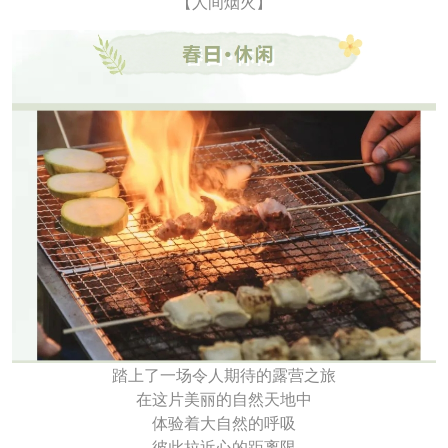
【人间烟火】
踏上了一场令人期待的露营之旅
在这片美丽的自然天地中
体验着大自然的呼吸
彼此拉近心的距离限