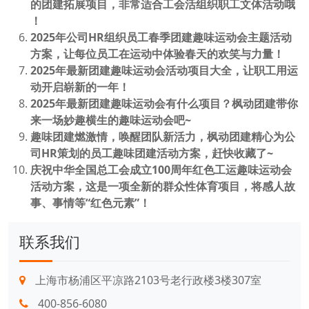
的团建拓展项目，非常适合工会活组织职工文体活动哦
！
2025年公司HR组织员工春季团建趣味运动会主题活动
方案，让每位员工在运动中体验春天的欢笑与力量！
2025年最新团建趣味运动会活动项目大全，让职工用运
动开启崭新的一年！
2025年最新团建趣味运动会有什么项目？枫动团建带你
来一场妙趣横生的趣味运动会吧~
趣味团建燃激情，唤醒团队新活力，枫动团建精心为公
司HR策划的员工趣味团建活动方案，赶快收藏了~
庆祝中华全国总工会成立100周年红色工运趣味运动会
活动方案，这是一项全新的群众性体育项目，将感人故
事、事情等“红色元素”！
联系我们
上海市杨浦区平凉路2103号老行政楼3楼307室
400-856-6080