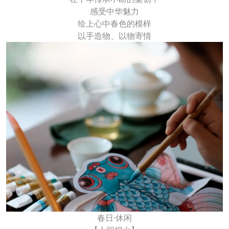
感受中华魅力
绘上心中春色的模样
以手造物、以物寄情
春日·休闲