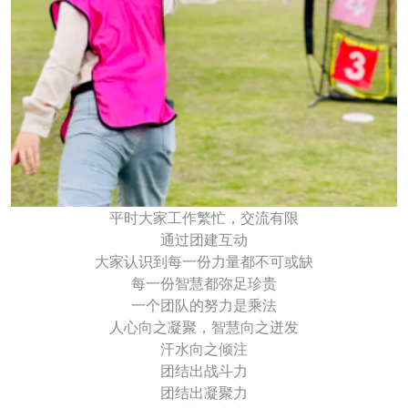
平时大家工作繁忙，交流有限
通过团建互动
大家认识到每一份力量都不可或缺
每一份智慧都弥足珍贵
一个团队的努力是乘法
人心向之凝聚，智慧向之迸发
汗水向之倾注
团结出战斗力
团结出凝聚力