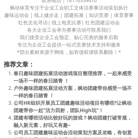
联系电话｜18116334670
枫动体育专注于企业工会职工文体活赛事活动策划执行
趣味运动会 | 线上健步走 | 团建拓展 | 知识竞赛 | 体育赛事
红色文化寻访| 线上电竞比赛| 红色团建运动会
各大企业工会举办赛事活动可联系我们
我们接受企业工会预定、贴心完善的服务后勤
专注为企业工会提供一站式竞赛技术支持和服务
*部分素材来源于网络，如有侵权请联系删除！*
推荐文章：
春日趣味团建拓展活动游戏项目整理推荐，一起来感受
一场不一样的春日踏青 ！
户外趣味团建拓展活动方案，枫动团建带你感受一场不
一样的春日踏青 ！
公司HR组织开展员工团建趣味活动项目有哪些?让枫动
团建带你一起“活力四射，团队High玩”！
团建有哪些活动比较好玩的游戏？枫动团建打破常规，
融入新元素，好玩又有趣~
公司员工团建趣味运动会活动策划方案及攻略，有创意